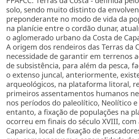
PPAFCC: Terras da Costa - definida pelo
solo, sendo muito distinto da envolve
preponderante no modo de vida da pop
na planície entre o cordão dunar, at
o aglomerado urbano da Costa de Capari
A origem dos rendeiros das Terras da C
necessidade de garantir em terrenos a
de subsistência, para além da pesca, 
o extenso juncal, anteriormente, exis
arqueológicos, na plataforma litoral, 
primeiros assentamentos humanos ne
nos períodos do paleolítico, Neolítico e 
entanto, a fixação de populações na pla
ocorreu em finais do século XVIII, com 
Caparica, local de fixação de pescadore