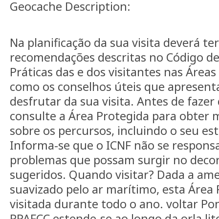
Geocache Description:
Na planificação da sua visita deverá t
recomendações descritas no Código d
Práticas das e dos visitantes nas Área
como os conselhos úteis que apresen
desfrutar da sua visita. Antes de faze
consulte a Área Protegida para obter 
sobre os percursos, incluindo o seu es
Informa-se que o ICNF não se responsa
problemas que possam surgir no decor
sugeridos. Quando visitar? Dada a ame
suavizado pelo ar marítimo, esta Área
visitada durante todo o ano. voltar Po
PPAFCC estende-se ao longo da orla lit