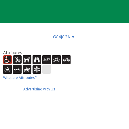
GC4JCGA
▼
Attributes
What are Attributes?
Advertising with Us