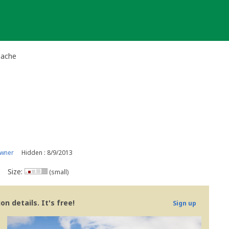
Cache
owner
Hidden : 8/9/2013
Size:
(small)
n details. It's free!
Sign up