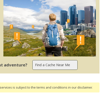
ent adventure?
ervices is subject to the terms and conditions
in our disclaimer
.