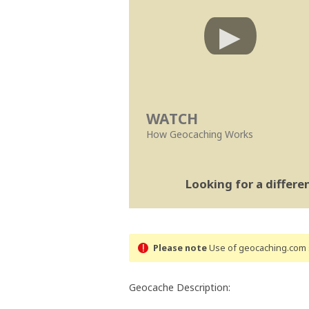
WATCH
How Geocaching Works
Looking for a differ
Please note
Use of geocaching.com s
Geocache Description: