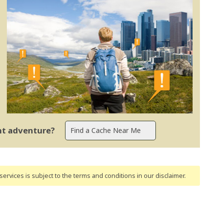
ent adventure?
ervices is subject to the terms and conditions
in our disclaimer
.