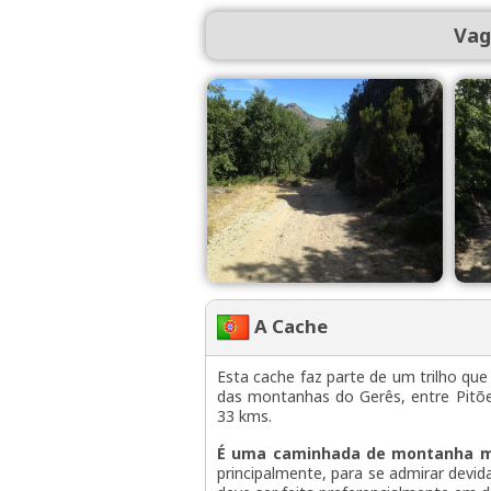
Vag
A Cache
Esta cache faz parte de um trilho que
das montanhas do Gerês, entre Pitõe
33 kms.
É uma caminhada de montanha mui
principalmente, para se admirar devid