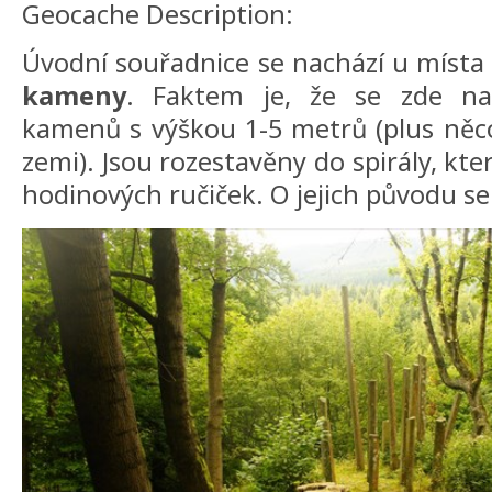
Geocache Description:
Úvodní souřadnice se nachází u míst
kameny
. Faktem je, že se zde n
kamenů s výškou 1-5 metrů (plus něco
zemi). Jsou rozestavěny do spirály, kte
hodinových ručiček. O jejich původu se