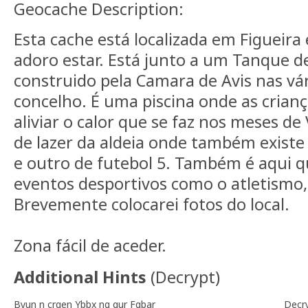
Geocache Description:
Esta cache está localizada em Figueira 
adoro estar. Está junto a um Tanque 
construido pela Camara de Avis nas vár
concelho. É uma piscina onde as crian
aliviar o calor que se faz nos meses de
de lazer da aldeia onde também exist
e outro de futebol 5. Também é aqui q
eventos desportivos como o atletismo,
Brevemente colocarei fotos do local.
Zona fácil de aceder.
Additional Hints
(
Decrypt
)
Byun n crqen Ybbx ng gur Fgbar
Decr