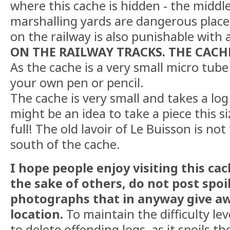
where this cache is hidden - the middle
marshalling yards are dangerous places
on the railway is also punishable with 
ON THE RAILWAY TRACKS. THE CACH
As the cache is a very small micro tube
your own pen or pencil.
The cache is very small and takes a log 
might be an idea to take a piece this siz
full! The old lavoir of Le Buisson is no
south of the cache.
I hope people enjoy visiting this cac
the sake of others, do not post spoil
photographs that in anyway give aw
location.
To maintain the difficulty lev
to delete offending logs, as it spoils t