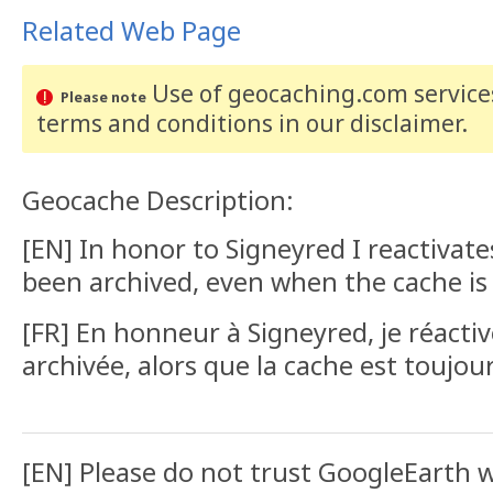
Related Web Page
Use of geocaching.com services
Please note
terms and conditions
in our disclaimer
.
Geocache Description:
[EN] In honor to Signeyred I reactivate
been archived, even when the cache is st
[FR] En honneur à Signeyred, je réactiv
archivée, alors que la cache est toujou
[EN] Please do not trust GoogleEarth 