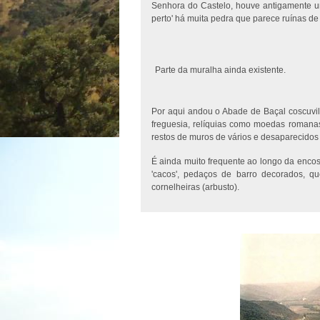
Senhora do Castelo, houve antigamente u
perto' há muita pedra que parece ruínas de 
Parte da muralha ainda existente.
Por aqui andou o Abade de Baçal coscuvil
freguesia, relíquias como moedas romana
restos de muros de vários e desaparecidos c
É ainda muito frequente ao longo da enco
'cacos', pedaços de barro decorados, q
cornelheiras (arbusto).