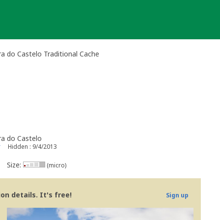
a do Castelo Traditional Cache
ra do Castelo
r
Hidden : 9/4/2013
Size:
(micro)
n details. It's free!
Sign up