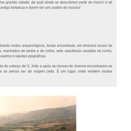
ma grande cidade, da qual ainda se descobrem parte de muros' e ali
antiga fortaleza e dizem ser um castelo de mouros'.
hando restos arqueológicos, tendo encontrado, em diversos locais da
s, machados de pedra e de cobre, sete sepulturas cavadas na rocha,
astros e lápides epigráficas.
sta do cabeço de S. João e após as chuvas de Inverno encontrarem-se
ue se pensa ser de origem celta. É um lugar onde existem muitas