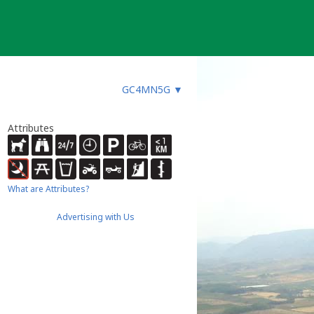
GC4MN5G
▼
Attributes
What are Attributes?
Advertising with Us