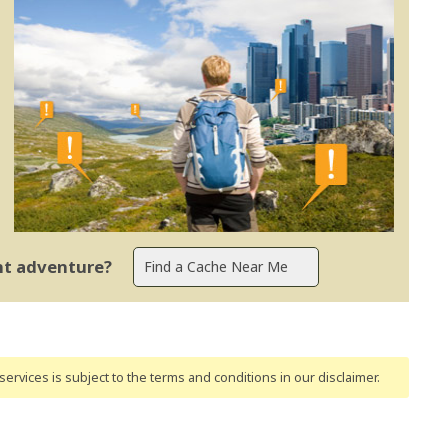
ent adventure?
ervices is subject to the terms and conditions
in our disclaimer
.