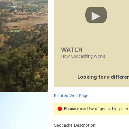
WATCH
How Geocaching Works
Looking for a differ
Related Web Page
Please note
Use of geocaching.com s
Geocache Description: