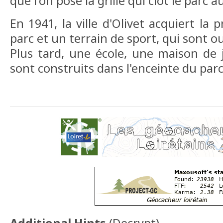
que l'on pose la grille qui clôt le parc a
En 1941, la ville d'Olivet acquiert la 
parc et un terrain de sport, qui sont o
Plus tard, une école, une maison de 
sont construits dans l'enceinte du parc