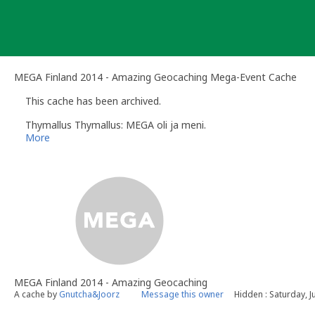
Skip
to
content
MEGA Finland 2014 - Amazing Geocaching Mega-Event Cache
This cache has been archived.
Thymallus Thymallus: MEGA oli ja meni.
More
MEGA Finland 2014 - Amazing Geocaching
A cache by
Gnutcha&Joorz
Message this owner
Hidden : Saturday, J