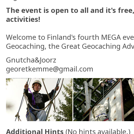
The event is open to all and it's free,
activities!
Welcome to Finland's fourth MEGA ev
Geocaching, the Great Geocaching Ad
Gnutcha&Joorz
georetkemme@gmail.com
Additional Hints
(
No hints available.
)