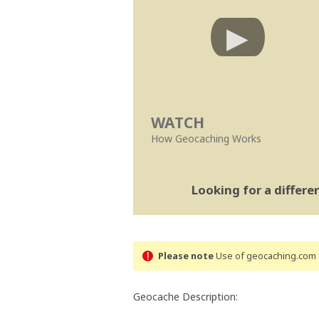
WATCH
How Geocaching Works
Looking for a differ
Please note
Use of geocaching.com s
Geocache Description: