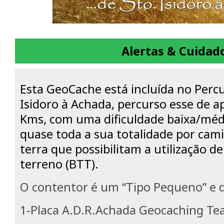
Alertas & Cuidad
Esta GeoCache está incluída no Percu
Isidoro à Achada, percurso esse de 
Kms, com uma dificuldade baixa/méd
quase toda a sua totalidade por cam
terra que possibilitam a utilização de
terreno (BTT).
O contentor é um “Tipo Pequeno” e d
1-Placa A.D.R.Achada Geocaching Te