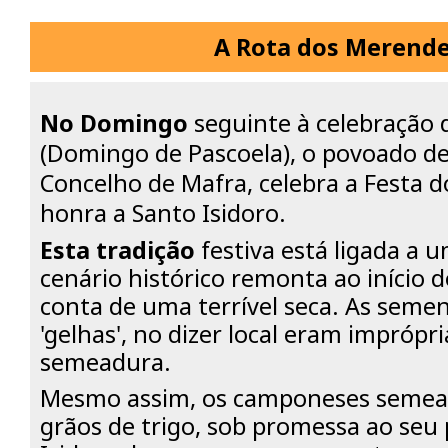
A Rota dos Merende
No Domingo
seguinte à celebração 
(Domingo de Pascoela), o povoado de
Concelho de Mafra, celebra a Festa 
honra a Santo Isidoro.
Esta tradição
festiva está ligada a u
cenário histórico remonta ao início d
conta de uma terrível seca. As seme
'gelhas', no dizer local eram imprópr
semeadura.
Mesmo assim, os camponeses semea
grãos de trigo, sob promessa ao seu