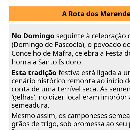
A Rota dos Merende
No Domingo
seguinte à celebração 
(Domingo de Pascoela), o povoado de
Concelho de Mafra, celebra a Festa 
honra a Santo Isidoro.
Esta tradição
festiva está ligada a u
cenário histórico remonta ao início d
conta de uma terrível seca. As seme
'gelhas', no dizer local eram imprópr
semeadura.
Mesmo assim, os camponeses semea
grãos de trigo, sob promessa ao seu