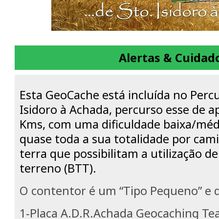
Alertas & Cuidad
Esta GeoCache está incluída no Percu
Isidoro à Achada, percurso esse de 
Kms, com uma dificuldade baixa/méd
quase toda a sua totalidade por cam
terra que possibilitam a utilização de
terreno (BTT).
O contentor é um “Tipo Pequeno” e d
1-Placa A.D.R.Achada Geocaching Te