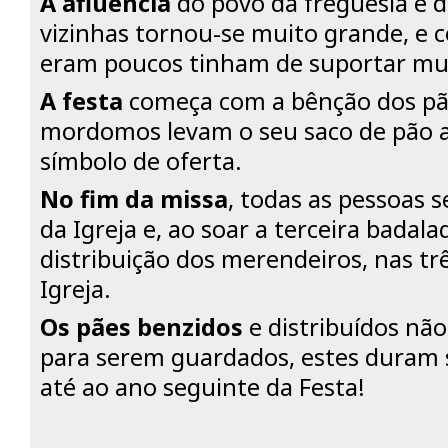
A afluência
do povo da freguesia e d
vizinhas tornou-se muito grande, e 
eram poucos tinham de suportar mu
A festa
começa com a bênção dos pãe
mordomos levam o seu saco de pão a
símbolo de oferta.
No fim da missa
, todas as pessoas 
da Igreja e, ao soar a terceira badal
distribuição dos merendeiros, nas tr
Igreja.
Os pães benzidos
e distribuídos não
para serem guardados, estes duram
até ao ano seguinte da Festa!