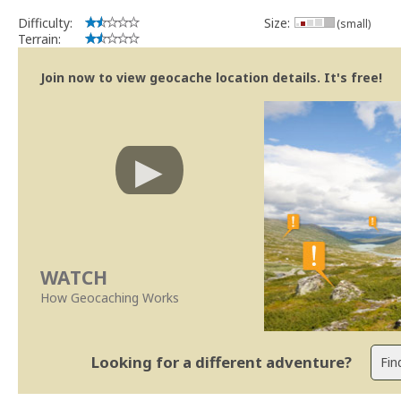
Difficulty:
Size:
(small)
Terrain:
Join now to view geocache location details. It's free!
WATCH
How Geocaching Works
Looking for a different adventure?