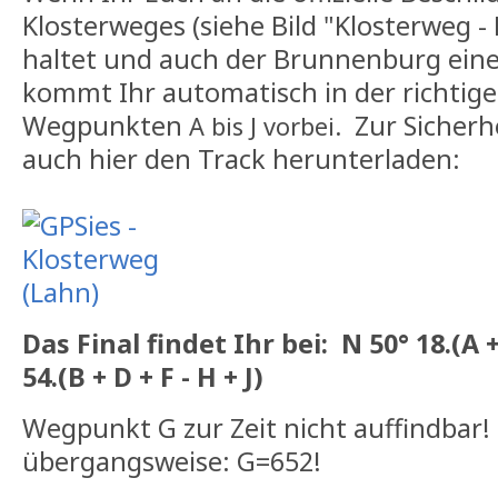
Klosterweges (siehe Bild "Klosterweg -
haltet und auch der Brunnenburg eine
kommt Ihr automatisch in der richtig
Wegpunkten
Zur Sicherh
A bis J
vorbei.
auch hier den Track herunterladen:
Das Final findet Ihr bei: N 50° 18.(A + 
54.(B + D + F - H + J)
Wegpunkt G zur Zeit nicht auffindbar!
übergangsweise: G=652!