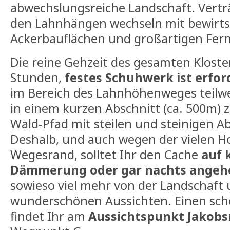
abwechslungsreiche Landschaft. Ver
den Lahnhängen wechseln mit bewirts
Ackerbauflächen und großartigen Fern
Die reine Gehzeit des gesamten Kloste
Stunden,
festes Schuhwerk ist erfor
im Bereich des Lahnhöhenweges teilwe
in einem kurzen Abschnitt (ca. 500m)
Wald-Pfad mit steilen und steinigen A
Deshalb, und auch wegen der vielen H
Wegesrand, solltet Ihr den Cache
auf 
Dämmerung oder gar nachts angeh
sowieso viel mehr von der Landschaft
wunderschönen Aussichten. Einen sc
findet Ihr am
Aussichtspunkt Jakobs