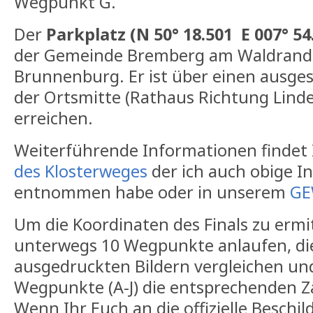
Wegpunkt G.
Der
Parkplatz (N 50° 18.501 E 007° 54
der Gemeinde Bremberg am Waldrand 
Brunnenburg. Er ist über einen ausge
der Ortsmitte (Rathaus Richtung Lind
erreichen.
Weiterführende Informationen findet 
des Klosterweges
der ich auch obige I
entnommen habe oder in unserem
GE
Um die Koordinaten des Finals zu ermi
unterwegs 10 Wegpunkte anlaufen, di
ausgedruckten Bildern vergleichen un
Wegpunkte (A-J) die entsprechenden 
Wenn Ihr Euch an die offizielle Beschi