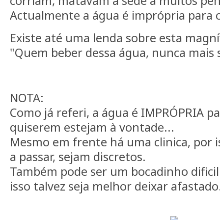
corriam, matavam a sede a muitos pen
Actualmente a água é imprópria para
Existe até uma lenda sobre esta magníf
"Quem beber dessa água, nunca mais sa
NOTA:
Como já referi, a água é IMPRÓPRIA p
quiserem estejam à vontade...
Mesmo em frente há uma clinica, por 
a passar, sejam discretos.
Também pode ser um bocadinho dificil 
isso talvez seja melhor deixar afastado