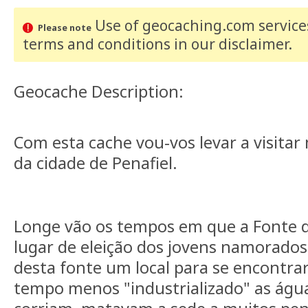
Use of geocaching.com services
Please note
terms and conditions
in our disclaimer
.
Geocache Description:
Com esta cache vou-vos levar a visitar
da cidade de Penafiel.
Longe vão os tempos em que a Fonte 
lugar de eleição dos jovens namorados
desta fonte um local para se encont
tempo menos "industrializado" as águas