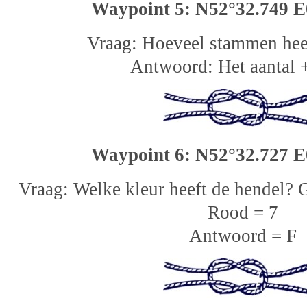
Waypoint 5: N52°32.749 E
Vraag: Hoeveel stammen hee
Antwoord: Het aantal 
Waypoint 6: N52°32.727 E
Vraag: Welke kleur heeft de hendel? 
Rood = 7
Antwoord = F