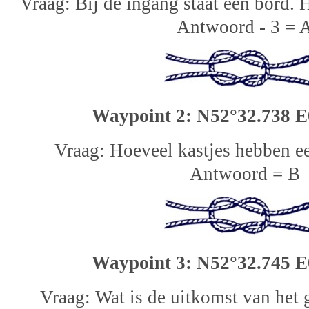
Vraag: Bij de ingang staat een bord. 
Antwoord - 3 = 
Waypoint 2: N52°32.738 E
Vraag: Hoeveel kastjes hebben e
Antwoord = B
Waypoint 3: N52°32.745 E
Vraag: Wat is de uitkomst van het 