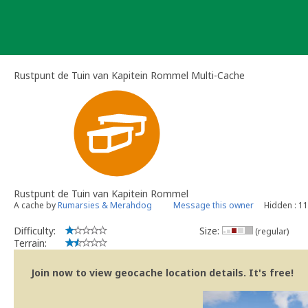
Skip
to
content
Rustpunt de Tuin van Kapitein Rommel Multi-Cache
Rustpunt de Tuin van Kapitein Rommel
A cache by
Rumarsies & Merahdog
Message this owner
Hidden : 1
Difficulty:
Size:
(regular)
Terrain:
Join now to view geocache location details. It's free!