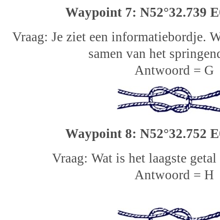
Waypoint 7: N52°32.739 E
Vraag: Je ziet een informatiebordje. Wa
samen van het springen
Antwoord = G
Waypoint 8: N52°32.752 E
Vraag: Wat is het laagste getal
Antwoord = H