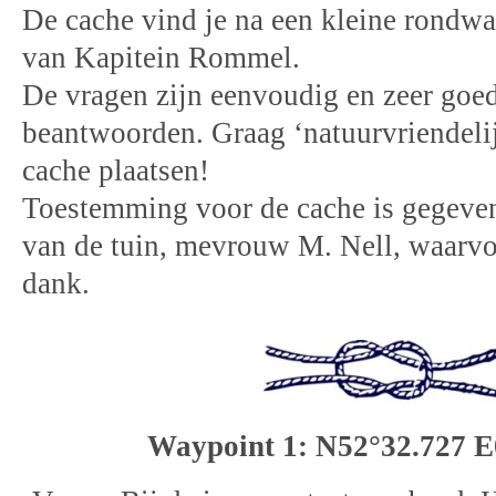
De cache vind je na een kleine rondw
van Kapitein Rommel.
De vragen zijn eenvoudig en zeer goed
beantwoorden. Graag ‘natuurvriendelij
cache plaatsen!
Toestemming voor de cache is gegeven
van de tuin, mevrouw M. Nell, waarvoo
dank.
Waypoint 1: N52°32.727 E