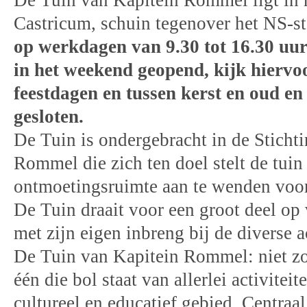
De Tuin van Kapitein Rommel ligt in 
Castricum, schuin tegenover het NS-st
op werkdagen van 9.30 tot 16.30 uur
in het weekend geopend, kijk hiervo
feestdagen en tussen kerst en oud en 
gesloten.
De Tuin is ondergebracht in de Sticht
Rommel die zich ten doel stelt de tuin
ontmoetingsruimte aan te wenden voor a
De Tuin draait voor een groot deel op v
met zijn eigen inbreng bij de diverse ac
De Tuin van Kapitein Rommel: niet zo
één die bol staat van allerlei activiteit
cultureel en educatief gebied. Centraal