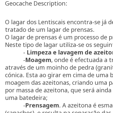
Geocache Description:
O lagar dos Lentiscais encontra-se já 
tratado de um lagar de prensas.
O lagar de prensas é um processo de p
Neste tipo de lagar utiliza-se os segui
-
Limpeza e lavagem de azeito
-
Moagem
, onde é efectuada a t
através de um moinho de pedra (grani
cónica. Esta ao girar em cima de uma b
moagem das azeitonas, criando uma pa
por massa de azeitona, que será ainda 
uma batedeira;
-
Prensagem
. A azeitona é esm
(capachos), e resulta na separação das 