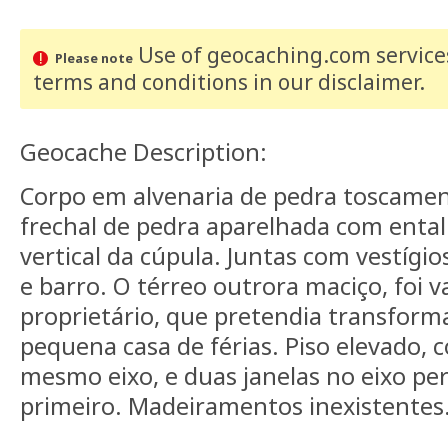
Use of geocaching.com services
Please note
terms and conditions
in our disclaimer
.
Geocache Description:
Corpo em alvenaria de pedra toscame
frechal de pedra aparelhada com enta
vertical da cúpula. Juntas com vestígi
e barro. O térreo outrora maciço, foi 
proprietário, que pretendia transfor
pequena casa de férias. Piso elevado,
mesmo eixo, e duas janelas no eixo pe
primeiro. Madeiramentos inexistentes