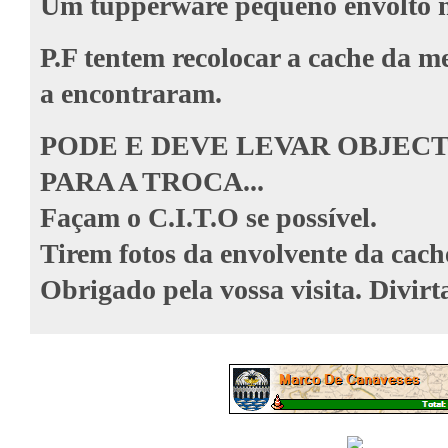
Um tupperware pequeno envolto n
P.F tentem recolocar a cache da 
a encontraram.
PODE E DEVE LEVAR OBJEC
PARA A TROCA...
Façam o C.I.T.O se possível.
Tirem fotos da envolvente da cach
Obrigado pela vossa visita. Divirt