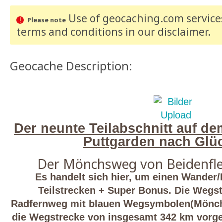
Use of geocaching.com services
Please note
terms and conditions
in our disclaimer
.
Geocache Description:
Der neunte Teilabschnitt auf 
Puttgarden nach Glüc
Der Mönchsweg von
Beidenfl
Es handelt sich hier, um einen Wander/F
Teilstrecken + Super Bonus. Die Wegst
Radfernweg mit blauen Wegsymbolen(Mönchs
die Wegstrecke von insgesamt 342 km vorge