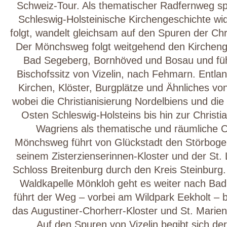
Schweiz-Tour. Als thematischer Radfernweg s
Schleswig-Holsteinische Kirchengeschichte 
folgt, wandelt gleichsam auf den Spuren der Chr
Der Mönchsweg folgt weitgehend den Kircheng
Bad Segeberg, Bornhöved und Bosau und fü
Bischofssitz von Vizelin, nach Fehmarn. Entla
Kirchen, Klöster, Burgplätze und Ähnliches vo
wobei die Christianisierung Nordelbiens und die 
Osten Schleswig-Holsteins bis hin zur Christi
Wagriens als thematische und räumliche Or
Mönchsweg führt von Glückstadt den Störbogen
seinem Zisterzienserinnen-Kloster und der St. 
Schloss Breitenburg durch den Kreis Steinburg.
Waldkapelle Mönkloh geht es weiter nach Bad
führt der Weg – vorbei am Wildpark Eekholt –
das Augustiner-Chorherr-Kloster und St. Marien
Auf den Spuren von Vizelin begibt sich d