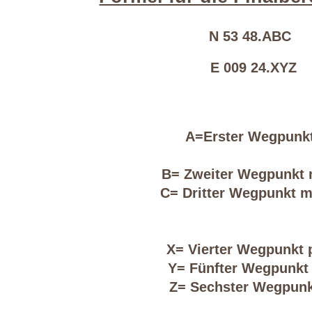
N 53 48.ABC
E 009 24.XYZ
A=Erster W
B= Zweiter Wegpunkt 
C= Dritter Wegpunkt mi
X= Vierter Wegpunkt p
Y= Fünfter Wegpunkt m
Z= Sechster Wegpunkt m