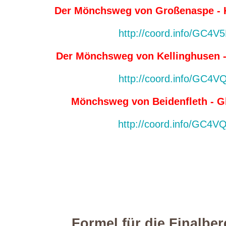
Der Mönchsweg von Großenaspe - K
http://coord.info/GC4V
Der Mönchsweg von Kellinghusen - 
http://coord.info/GC4V
Mönchsweg von Beidenfleth - Gl
http://coord.info/GC4V
Formel für die Finalbe