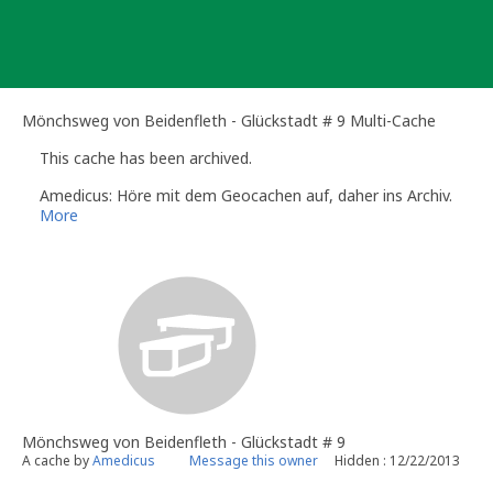
Skip
to
content
Mönchsweg von Beidenfleth - Glückstadt # 9 Multi-Cache
This cache has been archived.
Amedicus: Höre mit dem Geocachen auf, daher ins Archiv.
More
Mönchsweg von Beidenfleth - Glückstadt # 9
A cache by
Amedicus
Message this owner
Hidden : 12/22/2013