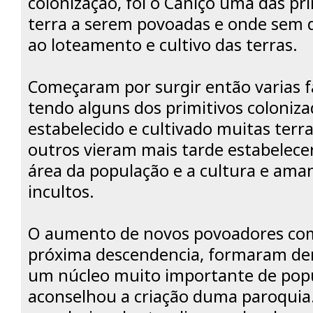
colonização, foi o Caniço uma das pr
terra a serem povoadas e onde sem
ao loteamento e cultivo das terras.
Começaram por surgir então varias 
tendo alguns dos primitivos coloniza
estabelecido e cultivado muitas terra
outros vieram mais tarde estabelecer
área da população e a cultura e ama
incultos.
O aumento de novos povoadores com
próxima descendencia, formaram de
um núcleo muito importante de popu
aconselhou a criação duma paroquia