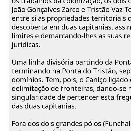
os trabalhos da colonização, os dois 
João Gonçalves Zarco e Tristão Vaz Te
entre si as propriedades territoriais 
descoberta em duas capitanias, assi
limites e demarcando-lhes as suas re
jurídicas.
Uma linha divisória partindo da Ponta
terminando na Ponta do Tristão, sep
domínios. Tem, pois, o Caniço ligado
delimitação de fronteiras, dando-se 
singularidade de pertencer esta fregu
das duas capitanias.
Fora dos dois grandes pólos (Funchal