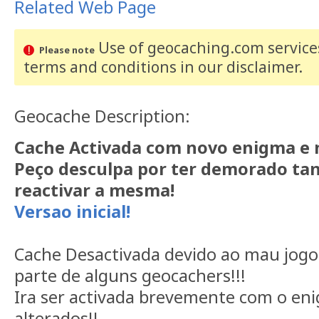
Related Web Page
Use of geocaching.com services
Please note
terms and conditions
in our disclaimer
.
Geocache Description:
Cache Activada com novo enigma e n
Peço desculpa por ter demorado ta
reactivar a mesma!
Versao inicial!
Cache Desactivada devido ao mau jogo 
parte de alguns geocachers!!!
Ira ser activada brevemente com o enig
alterados!!