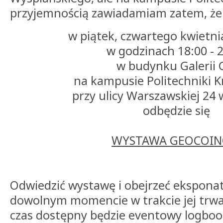
przyjemnością zawiadamiam zatem, że
w piątek, czwartego kwietni
w godzinach 18:00 - 
w budynku Galerii 
na kampusie Politechniki K
przy ulicy Warszawskiej 24
odbędzie się
WYSTAWA GEOCOI
Odwiedzić wystawę i obejrzeć ekspona
dowolnym momencie w trakcie jej trwan
czas dostępny będzie eventowy logbook