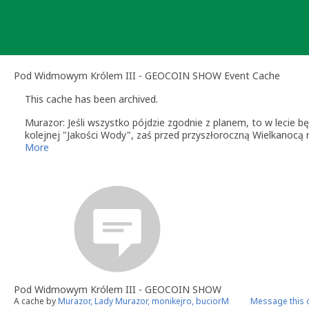
Skip
to
content
Pod Widmowym Królem III - GEOCOIN SHOW Event Cache
This cache has been archived.
Murazor: Jeśli wszystko pójdzie zgodnie z planem, to w lecie 
kolejnej "Jakości Wody", zaś przed przyszłoroczną Wielkanoc
More
Pod Widmowym Królem III - GEOCOIN SHOW
A cache by
Murazor, Lady Murazor, monikejro, buciorM
Message this 