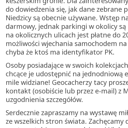
keszerskim gronie. Dla zainteresowany
do dowiedzenia się, jak dane zebrane 
Niedzicy są obecnie używane. Wstęp n
darmowy, jednak parkingi w okolicy są
na okolicznych ulicach jest płatne do 2
możliwości wjechania samochodem na
chyba że ktoś ma identyfikator PK.
Osoby posiadające w swoich kolekcjach
chcące je udostępnić na jednodniową e
mile widziane! Geocacherzy tacy prosze
kontakt (osobiście lub przez e-mail) z
uzgodnienia szczegółów.
Serdecznie zapraszamy na wystawę mi
ze wszelkich stron świata. Zachęcamy