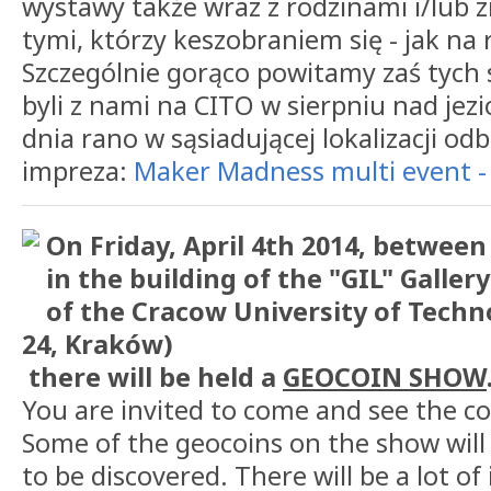
wystawy także wraz z rodzinami i/lub
tymi, którzy keszobraniem się - jak na r
Szczególnie gorąco powitamy zaś tych 
byli z nami na CITO w sierpniu nad je
dnia rano w sąsiadującej lokalizacji odb
impreza:
Maker Madness multi event -
On Friday, April 4th 2014, betwee
in the building of the "GIL" Galler
of the Cracow University of Tech
24, Kraków)
there will be held a
GEOCOIN SHOW
You are invited to come and see the co
Some of the geocoins on the show will
to be discovered. There will be a lot of