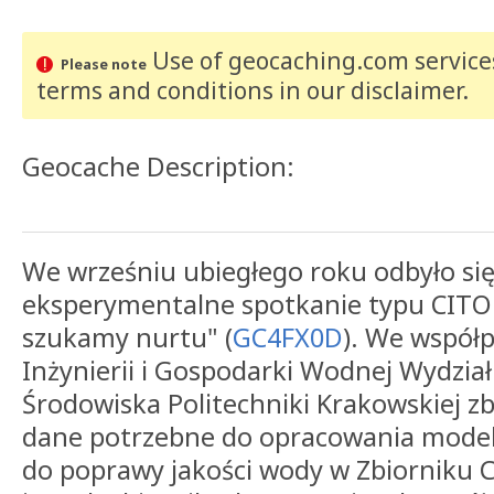
Use of geocaching.com services
Please note
terms and conditions
in our disclaimer
.
Geocache Description:
We wrześniu ubiegłego roku odbyło się
eksperymentalne spotkanie typu CITO "
szukamy nurtu" (
GC4FX0D
). We współ
Inżynierii i Gospodarki Wodnej Wydział
Środowiska Politechniki Krakowskiej z
dane potrzebne do opracowania modeli
do poprawy jakości wody w Zbiorniku C