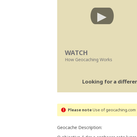
WATCH
How Geocaching Works
Looking for a differ
Please note
Use of geocaching.com s
Geocache Description: