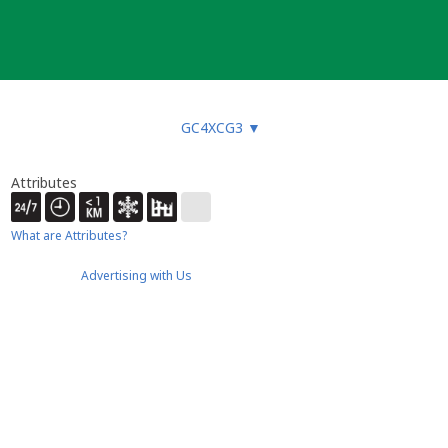
GC4XCG3
▼
Attributes
What are Attributes?
Advertising with Us