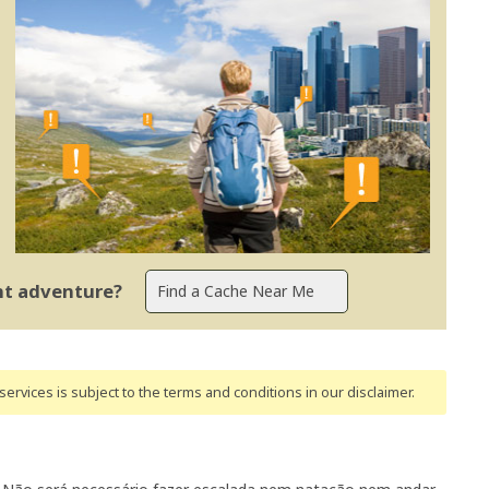
ent adventure?
ervices is subject to the terms and conditions
in our disclaimer
.