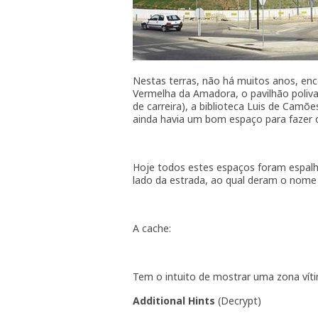
Nestas terras, não há muitos anos, en
Vermelha da Amadora, o pavilhão poliv
de carreira), a biblioteca Luis de Camõ
ainda havia um bom espaço para fazer o
Hoje todos estes espaços foram espalh
lado da estrada, ao qual deram o nom
A cache:
Tem o intuito de mostrar uma zona víti
Additional Hints
(
Decrypt
)