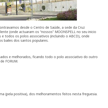
contravamos desde o Centro de Saúde, a sede da Cruz
alente (onde actuaram os “nossos” MOONSPELL no seu inicio
es e todos os polos associativos (incluindo o ABCD), onde
s bailes dos santos populares.
ados e melhorados, ficando todo o polo associativo do outro
e de FORUM.
ma (pela positiva), dos melhoramentos feitos nesta freguesia.