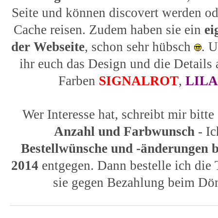
Seite und können discovert werden o
Cache reisen. Zudem haben sie ein
ei
der Webseite
, schon sehr hübsch
. U
ihr euch das Design und die Details 
Farben
SIGNALROT
,
LIL
Wer Interesse hat, schreibt mir bitte
Anzahl und Farbwunsch
- I
Bestellwünsche und -änderungen bi
2014
entgegen. Dann bestelle ich die 
sie gegen Bezahlung beim Dön