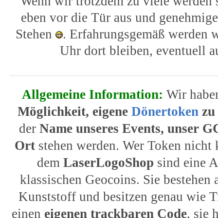
Wenn wir trotzdem zu viele werden s
eben vor die Tür aus und genehmig
Stehen
. Erfahrungsgemäß werden w
Uhr dort bleiben, eventuell 
Allgemeine Information:
Wir haben
Möglichkeit, eigene
Dönertoken
zu 
der
Name unseres Events, unser 
Ort
stehen werden. Wer Token nicht 
dem
LaserLogoShop
sind eine A
klassischen Geocoins. Sie bestehen 
Kunststoff und besitzen genau wie 
einen
eigenen trackbaren Code
, sie