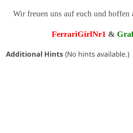
Wir freuen uns auf euch und hoffen 
FerrariGirlNr1
&
Gra
Additional Hints
(
No hints available.
)