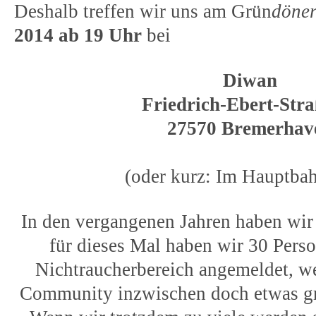
Deshalb treffen wir uns am Grün
döne
2014 ab 19 Uhr
bei
Diwan
Friedrich-Ebert-Stra
27570 Bremerhav
(oder kurz: Im Hauptba
In den vergangenen Jahren haben wir n
für dieses Mal haben wir 30 Pers
Nichtraucherbereich angemeldet, w
Community inzwischen doch etwas g