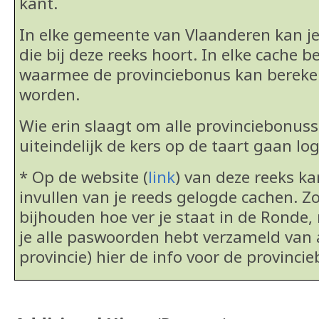
kant.
In elke gemeente van Vlaanderen kan j
die bij deze reeks hoort. In elke cache b
waarmee de provinciebonus kan berek
worden.
Wie erin slaagt om alle provinciebonus
uiteindelijk de kers op de taart gaan lo
* Op de website (
link
) van deze reeks k
invullen van je reeds gelogde cachen. Zo
bijhouden hoe ver je staat in de Ronde, 
je alle paswoorden hebt verzameld van 
provincie) hier de info voor de provinci