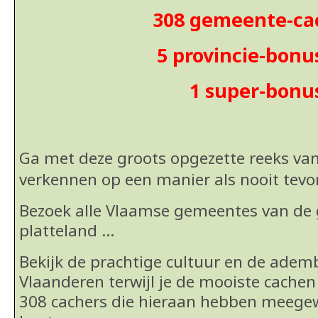
308 gemeente-ca
5 provincie-bonu
1 super-bonu
Ga met deze groots opgezette reeks va
verkennen op een manier als nooit
tevo
Bezoek alle Vlaamse gemeentes van de g
platteland …
Bekijk de prachtige cultuur en de ad
Vlaanderen terwijl je de mooiste cachen
308 cachers die hieraan hebben meege