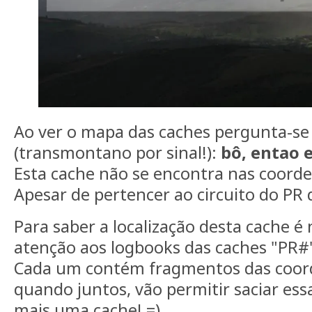
Ao ver o mapa das caches pergunta-se
(transmontano por sinal!):
bô, entao e
Esta cache não se encontra nas coorde
Apesar de pertencer ao circuito do PR
Para saber a localização desta cache é
atenção aos logbooks das caches "PR#
Cada um contém fragmentos das coord
quando juntos, vão permitir saciar ess
mais uma cache! =)