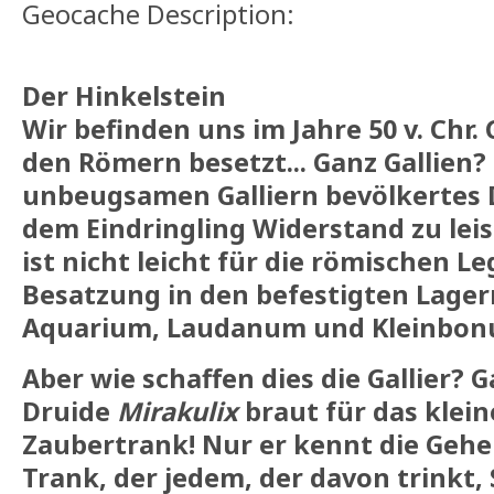
Geocache Description:
Der Hinkelstein
Wir befinden uns im Jahre 50 v. Chr. 
den Römern besetzt... Ganz Gallien? 
unbeugsamen Galliern bevölkertes D
dem Eindringling Widerstand zu lei
ist nicht leicht für die römischen Le
Besatzung in den befestigten Lage
Aquarium, Laudanum und Kleinbonu
Aber wie schaffen dies die Gallier? 
Druide
Mirakulix
braut für das klein
Zaubertrank! Nur er kennt die Geh
Trank, der jedem, der davon trinkt, 