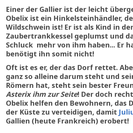
Einer der Gallier ist der leicht über
Obelix ist ein Hinkelsteinhändler, d
Wildschwein ist!
Er ist als Kind in de
Zaubertrankkessel geplumst und d
Schluck mehr von ihm haben... Er h
benötigt ihn somit nicht!
Oft ist es er, der das Dorf rettet. Ab
ganz so alleine darum steht und se
Römern hat, steht sein bester Freu
Asterix ihm zur Seite
! Der doch rech
Obelix helfen den Bewohnern, das 
der Küste zu verteidigen, damit
Juli
Gallien (heute Frankreich) erobert!