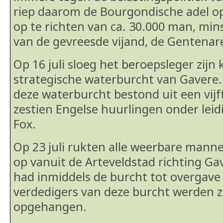
riep daarom de Bourgondische adel o
op te richten van ca. 30.000 man, mins
van de gevreesde vijand, de Gentenar
Op 16 juli sloeg het beroepsleger zijn
strategische waterburcht van Gavere.
deze waterburcht bestond uit een vijf
zestien Engelse huurlingen onder leid
Fox.
Op 23 juli rukten alle weerbare manne
op vanuit de Arteveldstad richting Gav
had inmiddels de burcht tot overgave
verdedigers van deze burcht werden 
opgehangen.