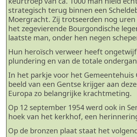
keurtroep van ca. 1000 man hield echt
strategisch terug binnen een Schelde
Moergracht. Zij trotseerden nog uren
het zegevierende Bourgondische leger.
laatste man, onder hen negen schepe
Hun heroïsch verweer heeft ongetwijf
plundering en van de totale ondergan
In het parkje voor het Gemeentehuis 
beeld van een Gentse krijger aan dez
Europa zo belangrijke krachtmeting.
Op 12 september 1954 werd ook in S
hoek van het kerkhof, een herinner
Op de bronzen plaat staat het volgende