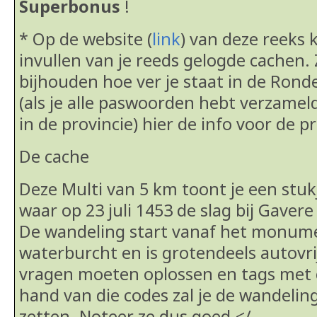
Superbonus
!
* Op de website (
link
) van deze reeks
invullen van je reeds gelogde cachen. 
bijhouden hoe ver je staat in de Ronde
(als je alle paswoorden hebt verzamel
in de provincie) hier de info voor de 
De cache
Deze Multi van 5 km toont je een stuk
waar op 23 juli 1453 de slag bij Gaver
De wandeling start vanaf het monum
waterburcht en is grotendeels autovri
vragen moeten oplossen en tags met 
hand van die codes zal je de wandeli
zetten. Noteer ze dus goed.</