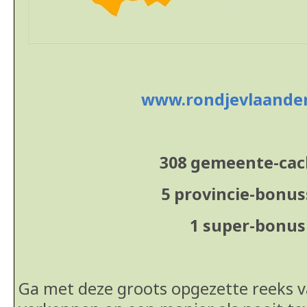
www.rondjevlaande
308 gemeente-ca
5 provincie-bonu
1 super-bonus
Ga met deze groots opgezette reeks 