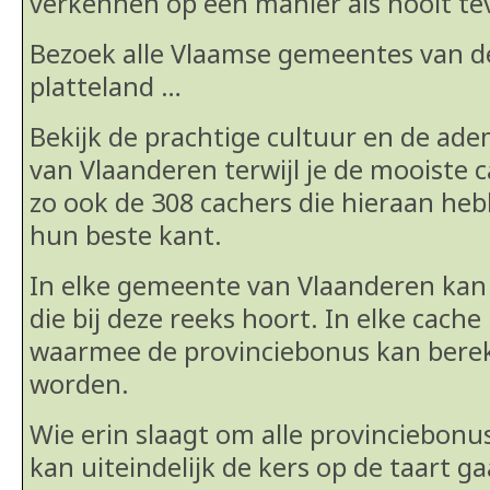
verkennen op een manier als nooit te
Bezoek alle Vlaamse gemeentes van de
platteland …
Bekijk de prachtige cultuur en de a
van Vlaanderen terwijl je de mooiste 
zo ook de 308 cachers die hieraan h
hun beste kant.
In elke gemeente van Vlaanderen kan 
die bij deze reeks hoort. In elke cache
waarmee de provinciebonus kan bere
worden.
Wie erin slaagt om alle provinciebonu
kan uiteindelijk de kers op de taart g