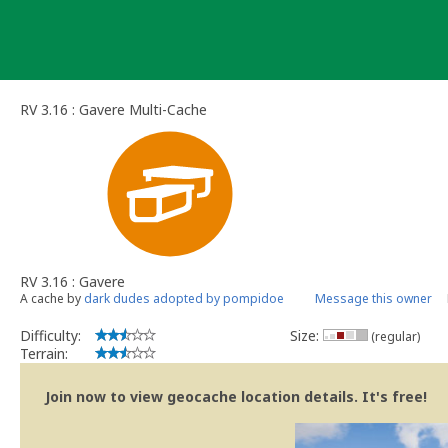
Skip
to
content
RV 3.16 : Gavere Multi-Cache
RV 3.16 : Gavere
A cache by
dark dudes adopted by pompidoe
Message this owner
Difficulty:
Size:
(regular)
Terrain:
Join now to view geocache location details. It's free!