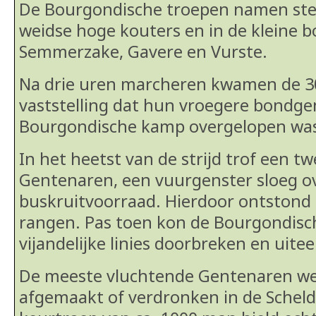
De Bourgondische troepen namen stel
weidse hoge kouters en in de kleine b
Semmerzake, Gavere en Vurste.
Na drie uren marcheren kwamen de 3
vaststelling dat hun vroegere bondge
Bourgondische kamp overgelopen wa
In het heetst van de strijd trof een 
Gentenaren, een vuurgenster sloeg o
buskruitvoorraad. Hierdoor ontstond 
rangen. Pas toen kon de Bourgondisch
vijandelijke linies doorbreken en uite
De meeste vluchtende Gentenaren w
afgemaakt of verdronken in de Scheld