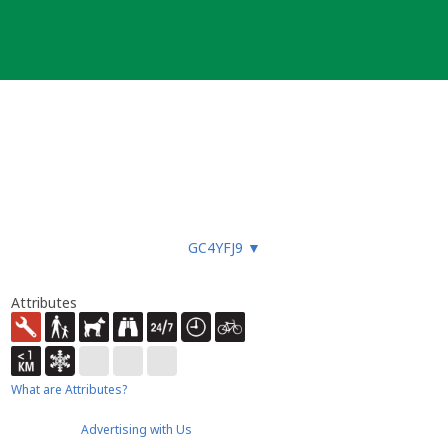
GC4YFJ9
▼
Attributes
What are Attributes?
Advertising with Us