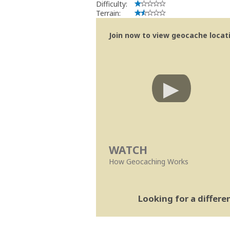
Difficulty:
Terrain:
Join now to view geocache locatio
WATCH
How Geocaching Works
Looking for a differ