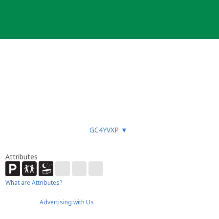
GC4YVXP
▼
Attributes
What are Attributes?
Advertising with Us