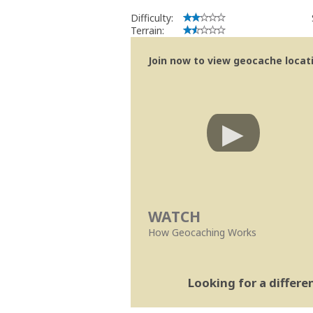
Difficulty:
Terrain:
Join now to view geocache locatio
WATCH
How Geocaching Works
Looking for a differ