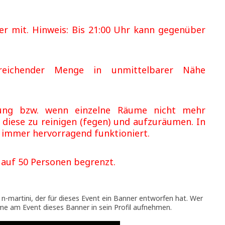
er mit. Hinweis: Bis 21:00 Uhr kann gegenüber
reichender Menge in unmittelbarer Nähe
ung bzw. wenn einzelne Räume nicht mehr
, diese zu reinigen (fegen) und aufzuräumen. In
 immer hervorragend funktioniert.
t auf 50 Personen begrenzt.
 n-martini, der für dieses Event ein Banner entworfen hat. Wer
hme am Event dieses Banner in sein Profil aufnehmen.