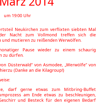
 März 2014
um 19:00 Uhr
tsteil Neukirchen zum verflixten siebten Mal
 der Nacht zum Vollmond treffen sich die
n und mutieren zu reißenden Werwölfen.
monatiger Pause wieder zu einem schaurig
 zu dürfen.
 von Düsterwald“ von Asmodee, „Werwölfe“ von
hierzu (Danke an die Kilagroup!)
eise:
, darf gerne etwas zum Mitbring-Buffet
umprozess am Ende etwas zu beschleunigen,
 Geschirr und Besteck für den eigenen Bedarf