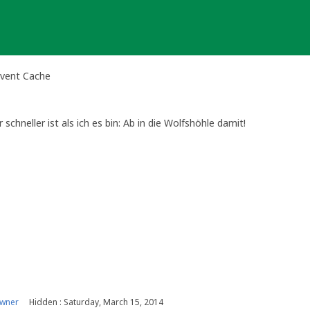
Event Cache
chneller ist als ich es bin: Ab in die Wolfshöhle damit!
owner
Hidden : Saturday, March 15, 2014