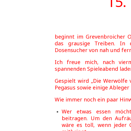
15.
beginnt im Grevenbroicher Or
das grausige Treiben. In
Dosensucher von nah und fer
Ich freue mich, nach vier
spannenden Spieleabend laden
Gespielt wird „Die Werwölfe
Pegasus sowie einige Ableger 
Wie immer noch ein paar Hinw
Wer etwas essen möchte
beitragen. Um den Aufrä
wäre es toll, wenn jeder