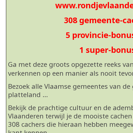
www.rondjevlaande
308 gemeente-ca
5 provincie-bonu
1 super-bonu
Ga met deze groots opgezette reeks va
verkennen op een manier als nooit
tevo
Bezoek alle Vlaamse gemeentes van de g
platteland …
Bekijk de prachtige cultuur en de ad
Vlaanderen terwijl je de mooiste cachen
308 cachers die hieraan hebben meege
kant kennen.