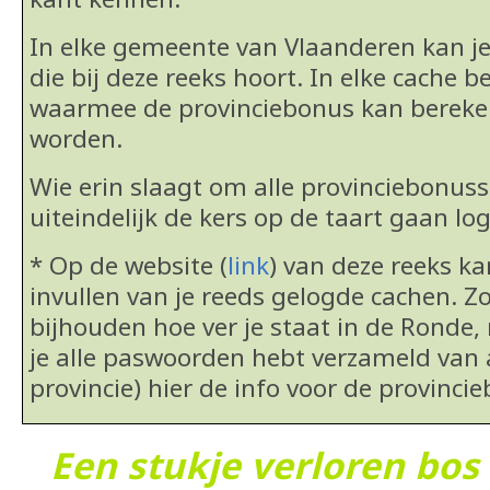
In elke gemeente van Vlaanderen kan j
die bij deze reeks hoort. In elke cache b
waarmee de provinciebonus kan berek
worden.
Wie erin slaagt om alle provinciebonus
uiteindelijk de kers op de taart gaan lo
* Op de website (
link
) van deze reeks k
invullen van je reeds gelogde cachen. Zo
bijhouden hoe ver je staat in de Ronde, 
je alle paswoorden hebt verzameld van 
provincie) hier de info voor de provinci
Een stukje verloren bos 