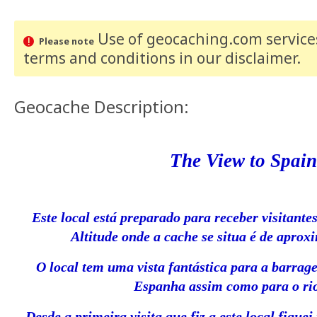
Use of geocaching.com services
Please note
terms and conditions
in our disclaimer
.
Geocache Description:
The View to Spain
Este local está preparado para receber visitante
Altitude onde a cache se situa é de apro
O local tem uma vista fantástica para a barrag
Espanha assim como para o ri
Desde a primeira visita que fiz a este local fique