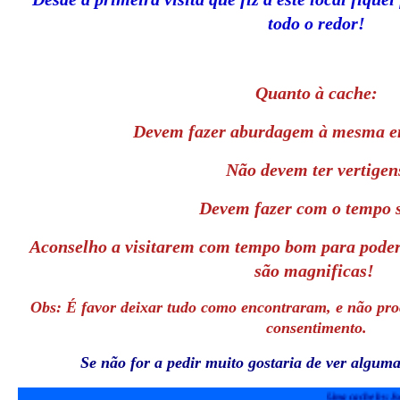
todo o redor!
Quanto à cache:
Devem fazer aburdagem à mesma e
Não devem ter vertigen
Devem fazer com o tempo 
Aconselho a visitarem com tempo bom para podere
são magnificas!
Obs: É favor deixar tudo como encontraram, e não pro
consentimento.
Se não for a pedir muito gostaria de ver alguma
Uma cache 