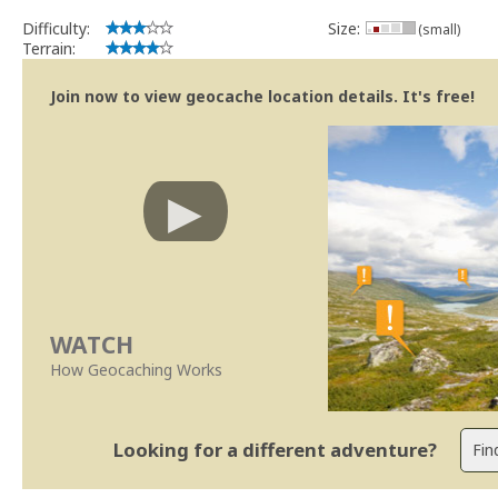
Difficulty:
Size:
(small)
Terrain:
Join now to view geocache location details. It's free!
WATCH
How Geocaching Works
Looking for a different adventure?