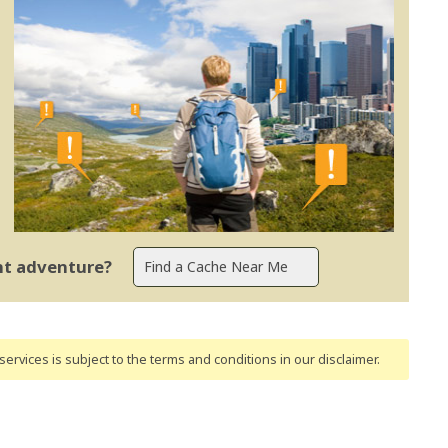
ent adventure?
ervices is subject to the terms and conditions
in our disclaimer
.