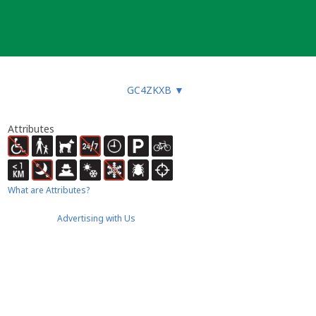
GC4ZKXB
▼
Attributes
What are Attributes?
Advertising with Us