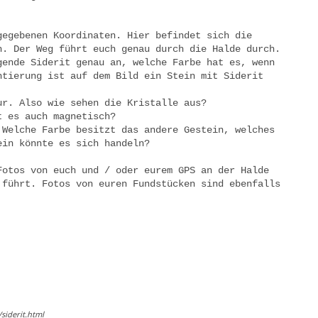
:
gegebenen Koordinaten. Hier befindet sich die
h. Der Weg führt euch genau durch die Halde durch.
gende Siderit genau an, welche Farbe hat es, wenn
ntierung ist auf dem Bild ein Stein mit Siderit
ur. Also wie sehen die Kristalle aus?
t es auch magnetisch?
 Welche Farbe besitzt das andere Gestein, welches
ein könnte es sich handeln?
Fotos von euch und / oder eurem GPS an der Halde
 führt. Fotos von euren Fundstücken sind ebenfalls
siderit.html