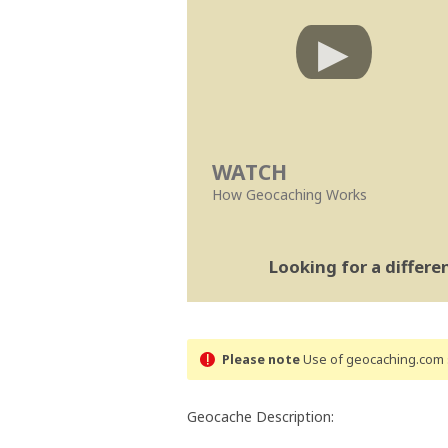
WATCH
How Geocaching Works
Looking for a differ
Please note
Use of geocaching.com s
Geocache Description: