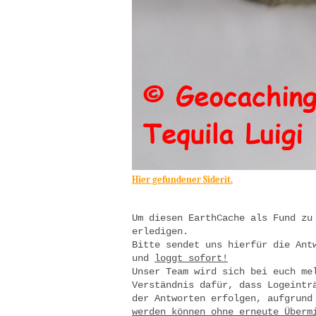
Hier gefundener Siderit.
Um diesen EarthCache als Fund zu
erledigen.
Bitte sendet uns hierfür die Ant
und
loggt sofort!
Unser Team wird sich bei euch me
Verständnis dafür, dass Logeintr
der Antworten erfolgen, aufgrund
werden können ohne erneute Überm