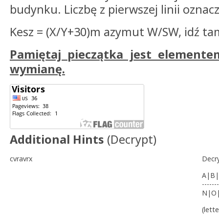
budynku. Liczbę z pierwszej linii oznacz X
Kesz = (X/Y+30)m azymut W/SW, idź tam
Pamiętaj pieczątka jest elemente
wymianę.
Additional Hints
(
Decrypt
)
cvravrx
Decr
A|B|
-------
N|O
(lett