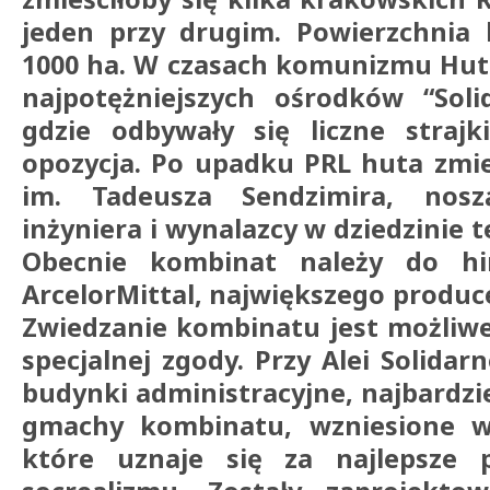
jeden przy drugim. Powierzchnia 
1000 ha. W czasach komunizmu Huta
najpotężniejszych ośrodków “Soli
gdzie odbywały się liczne strajki
opozycja. Po upadku PRL huta zmi
im. Tadeusza Sendzimira, nosz
inżyniera i wynalazcy w dziedzinie t
Obecnie kombinat należy do hin
ArcelorMittal, największego produce
Zwiedzanie kombinatu jest możliwe
specjalnej zgody. Przy Alei Solida
budynki administracyjne, najbardzi
gmachy kombinatu, wzniesione w 
które uznaje się za najlepsze p