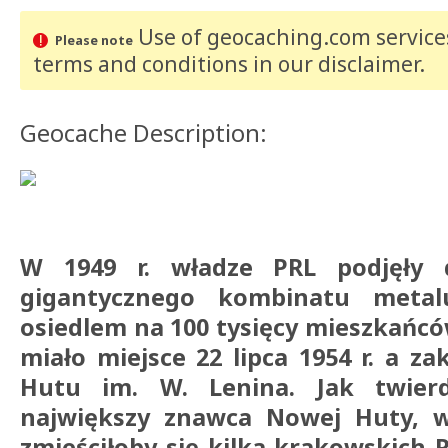
Use of geocaching.com services
Please note
terms and conditions
in our disclaimer
.
Geocache Description:
W 1949 r. władze PRL podjęły 
gigantycznego kombinatu metal
osiedlem na 100 tysięcy mieszkańców
miało miejsce 22 lipca 1954 r. a z
Hutu im. W. Lenina. Jak twierd
największy znawca Nowej Huty, w
zmieściłoby się kilka krakowskich