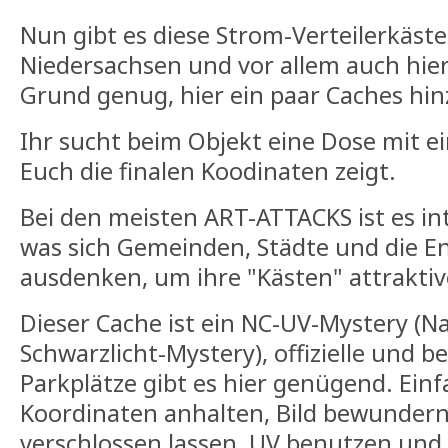
Nun gibt es diese Strom-Verteilerkäste
Niedersachsen und vor allem auch hie
Grund genug, hier ein paar Caches hin
Ihr sucht beim Objekt eine Dose mit e
Euch die finalen Koodinaten zeigt.
Bei den meisten ART-ATTACKS ist es in
was sich Gemeinden, Städte und die E
ausdenken, um ihre "Kästen" attraktiv
Dieser Cache ist ein NC-UV-Mystery (N
Schwarzlicht-Mystery), offizielle und b
Parkplätze gibt es hier genügend. Ein
Koordinaten anhalten, Bild bewunder
verschlossen lassen, UV benutzen und