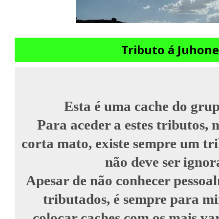
Tributo á Juhon
Esta é uma cache do grup
Para aceder a estes tributos, 
corta mato, existe sempre um tri
não deve ser ignor
Apesar de não conhecer pessoal
tributados, é sempre para 
colocar caches com os mais va