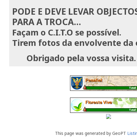
PODE E DEVE LEVAR OBJECT
PARA A TROCA...
Façam o C.I.T.O se possível.
Tirem fotos da envolvente da 
Obrigado pela vossa visita.
This page was generated by GeoPT
List