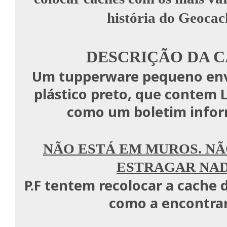
história do Geocac
DESCRIÇÃO DA C
Um tupperware pequeno env
plástico preto, que contem 
como um boletim infor
NÃO ESTÁ EM MUROS. NÃ
ESTRAGAR NAD
P.F tentem recolocar a cache
como a encontra