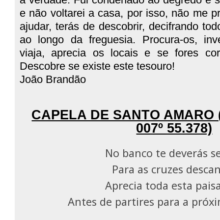
e não voltarei a casa, por isso, não me 
ajudar, terás de descobrir, decifrando tod
ao longo da freguesia. Procura-os, inve
viaja, aprecia os locais e se fores co
Descobre se existe este tesouro!
João Brandão
CAPELA DE SANTO AMARO (N
007º 55.378)
No banco te deverás s
Para as cruzes desca
Aprecia toda esta pai
Antes de partires para a pró