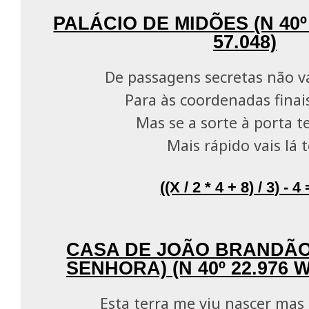
PALÁCIO DE MIDÕES (N 40º 
57.048)
De passagens secretas não va
Para às coordenadas finai
Mas se a sorte à porta t
Mais rápido vais lá t
((X / 2 * 4 + 8) / 3) - 4
CASA DE JOÃO BRANDÃO
SENHORA) (N 40º 22.976 W 
Esta terra me viu nascer mas