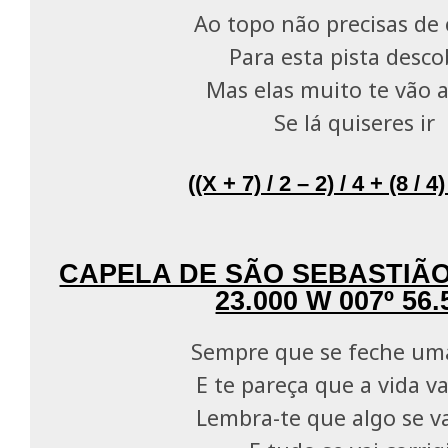
Ao topo não precisas de
Para esta pista desco
Mas elas muito te vão 
Se lá quiseres ir
((X + 7) / 2 – 2) / 4 + (8 / 4
CAPELA DE SÃO SEBASTIÃO 
23.000 W 007º 56.
Sempre que se feche um
E te pareça que a vida va
Lembra-te que algo se va