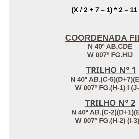
(X / 2 + 7 – 1) * 2 – 11
COORDENADA FI
N 40º AB.CDE
W 007º FG.HIJ
TRILHO Nº 1
N 40º AB.(C-5)(D+7)(
W 007º FG.(H-1) I (J-
TRILHO Nº 2
N 40º AB.(C-2)(D+1)(
W 007º FG.(H-2) (I-3)