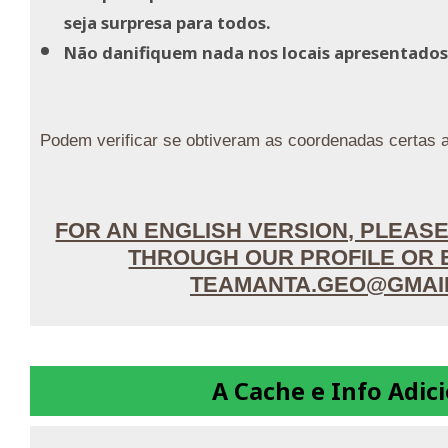
seja surpresa para todos.
Não danifiquem nada nos locais apresentados
Podem verificar se obtiveram as coordenadas certas 
FOR AN ENGLISH VERSION, PLEAS
THROUGH OUR PROFILE OR 
TEAMANTA.GEO@GMAI
A Cache e Info Adic