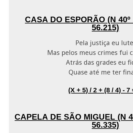
CASA DO ESPORÃO (N 40º 2
56.215)
Pela justiça eu lute
Mas pelos meus crimes fui
Atrás das grades eu fi
Quase até me ter fin
(X + 5) / 2 + (8 / 4) - 7
CAPELA DE SÃO MIGUEL (N 40
56.335)