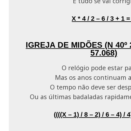
E tudo se vai corrig
X * 4 / 2 – 6 / 3 + 1 =
IGREJA DE MIDÕES (N 40º 
57.068)
O relógio pode estar p
Mas os anos continuam a
O tempo não deve ser des
Ou as últimas badaladas rapidam
((((X – 1) / 8 – 2) / 6 – 4) / 