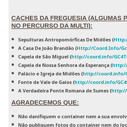
CACHES DA FREGUESIA (ALGUMAS P
NO PERCURSO DA MULTI):
Sepulturas Antropomórficas De Midões (
Http:
A Casa De João Brandão (
Http://Coord.Info/G
Capela de São Miguel (
http://coord.info/GC4
Capela de Nossa Senhora da Esperança (
http:
Palácio e Igreja de Midões (
http://coord.info
Fonte de Vale de Gaios (
http://coord.info/GC
A Verdadeira Ponte Romana de Sumes (
http:/
AGRADECEMOS QUE:
Não danifiquem o container nem a sua envol
Não publiquem fotos do container nem do loc