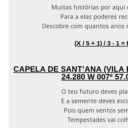
Muitas histórias por aqui 
Para a elas poderes rec
Descobre com quantos anos 
(X / 5 + 1) / 3 - 1 = 
CAPELA DE SANT’ANA (VILA D
24.280 W 007º 57.
O teu futuro deves pl
E a semente deves esc
Pois quem ventos se
Tempestades vai col