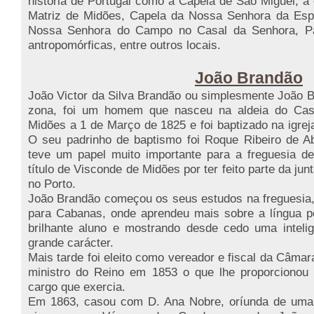
história de Portugal como a Capela de São Miguel, a
Matriz de Midões, Capela da Nossa Senhora da Esp
Nossa Senhora do Campo no Casal da Senhora, Pal
antropomórficas, entre outros locais.
João Brandão
João Victor da Silva Brandão ou simplesmente João 
zona, foi um homem que nasceu na aldeia do Casa
Midões a 1 de Março de 1825 e foi baptizado na igre
O seu padrinho de baptismo foi Roque Ribeiro de A
teve um papel muito importante para a freguesia de
título de Visconde de Midões por ter feito parte da jun
no Porto.
João Brandão começou os seus estudos na freguesia, 
para Cabanas, onde aprendeu mais sobre a língua 
brilhante aluno e mostrando desde cedo uma intel
grande carácter.
Mais tarde foi eleito como vereador e fiscal da Câmar
ministro do Reino em 1853 o que lhe proporcionou 
cargo que exercia.
Em 1863, casou com D. Ana Nobre, oríunda de uma f