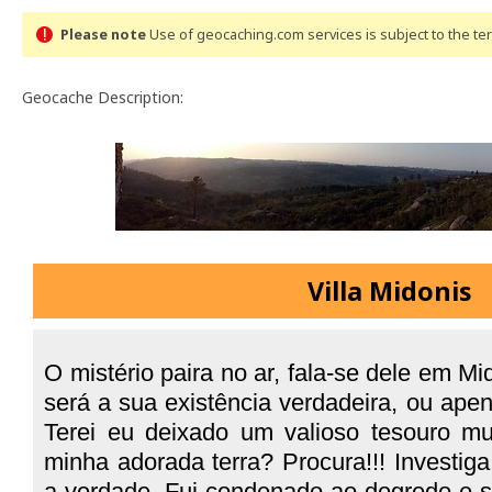
Please note
Use of geocaching.com services is subject to the t
Geocache Description:
Villa Midonis
O mistério paira no ar, fala-se dele em Mi
será a sua existência verdadeira, ou a
Terei eu deixado um valioso tesouro m
minha adorada terra? Procura!!! Investiga
a verdade. Fui condenado ao degredo e se