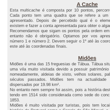
A Cache
Esta multicache é composta por 10 pontos, percorr
Cada ponto tem uma quadra que se refere a um 
apresentado. Depois de percebido qual é o elem
existem e fazer a conta apresentada para obter o alga
Recomendamos que sigam os pontos pela ordem em 
entanto não é obrigatório. Optamos por vos apres
número 1 e número 2. Devem seguir o 1º até às coord
este até às coordenadas finais.
Midões
Midões é uma das 15 freguesias de Tábua. Tábua sit
uma vila muito visitada devido a possuir património
nomeadamente, aldeias de xisto, velhos solares, pal
séculos passados. Midões tem na actualidade 
dispersados por 19.98 km².
No entanto nem sempre foi assim, pois a história dest
tendo em 1514 sido considerada como sede do conc
1853.
Midões é muito visitada por turistas, pois tem locai