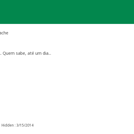
ache
. Quem sabe, até um dia...
Hidden : 3/15/2014