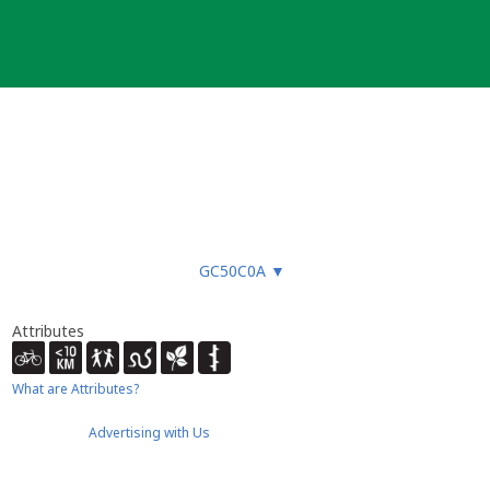
GC50C0A
▼
Attributes
What are Attributes?
Advertising with Us