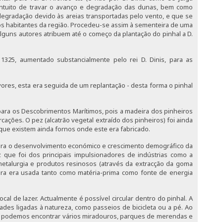
 intuito de travar o avanço e degradação das dunas, bem como
degradação devido às areias transportadas pelo vento, e que se
s habitantes da região. Procedeu-se assim à sementeira de uma
lguns autores atribuem até o começo da plantação do pinhal a D.
 1325, aumentado substancialmente pelo rei D. Dinis, para as
ores, esta era seguida de um replantação - desta forma o pinhal
 para os Descobrimentos Marítimos, pois a madeira dos pinheiros
cações. O pez (alcatrão vegetal extraído dos pinheiros) foi ainda
 que existem ainda fornos onde este era fabricado.
 para o desenvolvimento económico e crescimento demográfico da
 que foi dos principais impulsionadores de indústrias como a
, metalurgia e produtos resinosos (através da extracção da goma
ira era usada tanto como matéria-prima como fonte de energia
cal de lazer. Actualmente é possível circular dentro do pinhal. A
ades ligadas à natureza, como passeios de bicicleta ou a pé. Ao
l podemos encontrar vários miradouros, parques de merendas e