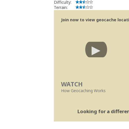
Difficulty:
Terrain:
Join now to view geocache locatio
WATCH
How Geocaching Works
Looking for a differ