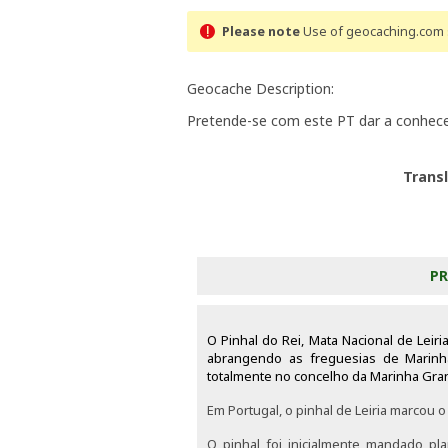
Please note
Use of geocaching.com s
Geocache Description:
Pretende-se com este PT dar a conhe
Trans
PR
O Pinhal do Rei, Mata Nacional de Leiri
abrangendo as freguesias de Marinha
totalmente no concelho da Marinha Gra
Em Portugal, o pinhal de Leiria marcou o
O pinhal foi inicialmente mandado pla