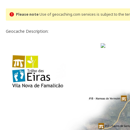
Please note
Use of geocaching.com services is subject to the t
Geocache Description: