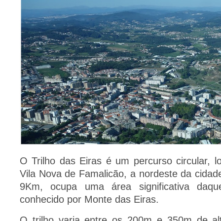
O Trilho das Eiras é um percurso circular, l
Vila Nova de Famalicão, a nordeste da cida
9Km, ocupa uma área significativa daqu
conhecido por Monte das Eiras.
O trilho varia entre os 200m e 350m de al