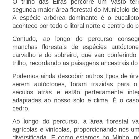
O trilho das Eiras percorre um vasto ter
segunda maior área florestal do Município de
A espécie arbórea dominante é o eucalipt
acontece por todo o litoral norte e centro do p
Contudo, ao longo do percurso consegu
manchas florestais de espécies autócto
carvalho e do sobreiro, que vão conferindo
trilho, recordando as paisagens ancestrais d
Podemos ainda descobrir outros tipos de ár
serem autóctones, foram trazidas para 
séculos atrás e estão perfeitamente in
adaptadas ao nosso solo e clima. É o caso
cedro.
Ao longo do percurso, a área florestal v
agrícolas e vinícolas, proporcionando-nos u
diversificada. E como estamos no Minho, 