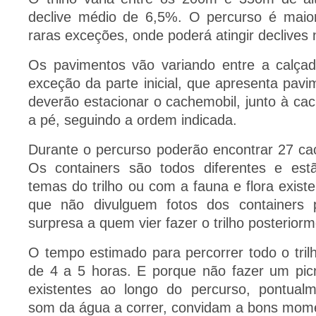
declive médio de 6,5%. O percurso é maiori
raras exceções, onde poderá atingir declive
Os pavimentos vão variando entre a calçad
exceção da parte inicial, que apresenta pav
deverão estacionar o cachemobil, junto à cac
a pé, seguindo a ordem indicada.
Durante o percurso poderão encontrar 27 ca
Os containers são todos diferentes e est
temas do trilho ou com a fauna e flora exist
que não divulguem fotos dos containers
surpresa a quem vier fazer o trilho posteriorm
O tempo estimado para percorrer todo o trilh
de 4 a 5 horas. E porque não fazer um pic
existentes ao longo do percurso, pontua
som da água a correr, convidam a bons mo