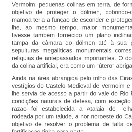
Vermoim, pequenas colinas em terra, de form
objetivo de proteger o dólmen, cobrindo
mamoa teria a função de esconder e proteger 
lhe, ao mesmo tempo, maior monumental
tivesse também fornecido um plano inclina
tampa da câmara do dólmen até à sua pos
sepulturas megalíticas monumentais corr
relíquias de antepassados importantes. O d
da colina artificial, era como um “útero” abrig
Ainda na área abrangida pelo trilho das Eir
vestígios do Castelo Medieval de Vermoim e
lhe servia de acesso a partir do vale do Rio 
condições naturais de defesa, com exceção 
razão foi estabelecida a Atalaia de Tel
rodeada por um talude, a nor-noroeste do C
objetivo de resolver o problema de falta de
fortificação tinha para norte.