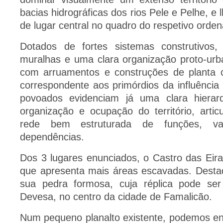
bacias hidrográficas dos rios Pele e Pelhe, e
de lugar central no quadro do respetivo ordena
Dotados de fortes sistemas construtivos
muralhas e uma clara organização proto-urba
com arruamentos e construções de planta ci
correspondente aos primórdios da influência
povoados evidenciam já uma clara hiera
organização e ocupação do território, arti
rede bem estruturada de funções, va
dependências.
Dos 3 lugares enunciados, o Castro das Eir
que apresenta mais áreas escavadas. Destaq
sua pedra formosa, cuja réplica pode ser
Devesa, no centro da cidade de Famalicão.
Num pequeno planalto existente, podemos e