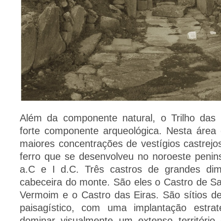
Além da componente natural, o Trilho da
forte componente arqueológica. Nesta área 
maiores concentrações de vestígios castrejos
ferro que se desenvolveu no noroeste peninsu
a.C e I d.C. Três castros de grandes d
cabeceira do monte. São eles o Castro de San
Vermoim e o Castro das Eiras. São sítios d
paisagístico, com uma implantação estrat
dominar visualmente um extenso território 