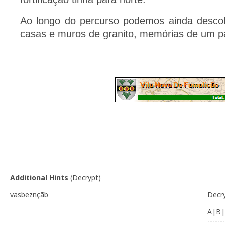
Ao longo do percurso podemos ainda descobr
casas e muros de granito, memórias de um p
Additional Hints
(
Decrypt
)
vasbeznçãb
Decr
A|B|
-------