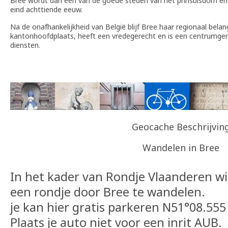
Bree wordt dan een van de goede steden van het prinsbisdom en bl
eind achttiende eeuw.
Na de onafhankelijkheid van België blijf Bree haar regionaal bela
kantonhoofdplaats, heeft een vredegerecht en is een centrumge
diensten.
Geocache Beschrijvin
Wandelen in Bree
In het kader van Rondje Vlaanderen w
een rondje door Bree te wandelen.
je kan hier gratis parkeren N51°08.555
Plaats je auto niet voor een inrit AUB.