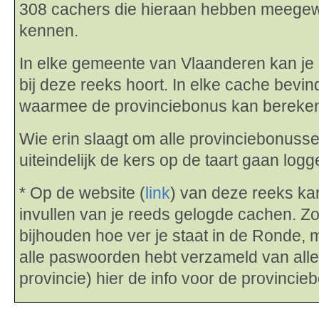
308 cachers die hieraan hebben meegew
kennen.
In elke gemeente van Vlaanderen kan je
bij deze reeks hoort. In elke cache bevin
waarmee de provinciebonus kan bereke
Wie erin slaagt om alle provinciebonuss
uiteindelijk de kers op de taart gaan logg
* Op de website (
link
) van deze reeks k
invullen van je reeds gelogde cachen. Zo
bijhouden hoe ver je staat in de Ronde, ma
alle paswoorden hebt verzameld van all
provincie) hier de info voor de provinci