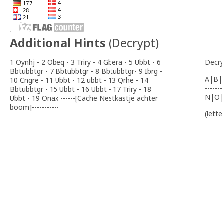
Additional Hints
(
Decrypt
)
1 Oynhj - 2 Obeq - 3 Triry - 4 Gbera - 5 Ubbt - 6
Decr
Bbtubbtgr - 7 Bbtubbtgr - 8 Bbtubbtgr- 9 Ibrg -
A|B|
10 Cngre - 11 Ubbt - 12 ubbt - 13 Qrhe - 14
-------
Bbtubbtgr - 15 Ubbt - 16 Ubbt - 17 Triry - 18
N|O
Ubbt - 19 Onax ------[Cache Nestkastje achter
boom]-----------
(lett