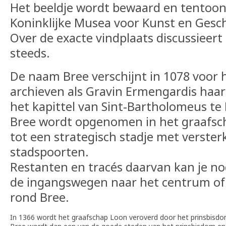
Het beeldje wordt bewaard en tentoon
Koninklijke Musea voor Kunst en Gesch
Over de exacte vindplaats discussieer
steeds.
De naam Bree verschijnt in 1078 voor h
archieven als Gravin Ermengardis haar
het kapittel van Sint-Bartholomeus te 
Bree wordt opgenomen in het graafsch
tot een strategisch stadje met verster
stadspoorten.
Restanten en tracés daarvan kan je no
de ingangswegen naar het centrum of 
rond Bree.
In 1366 wordt het graafschap Loon veroverd door het prinsbisdo