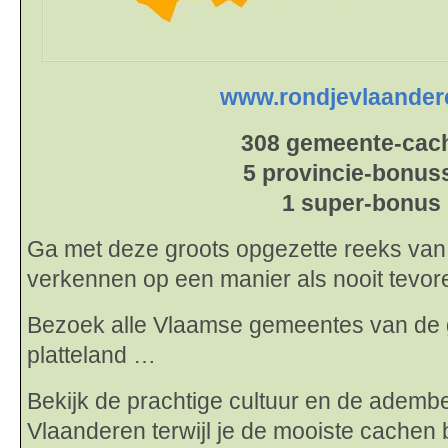
www.rondjevlaander
308 gemeente-cac
5 provincie-bonus
1 super-bonus
Ga met deze groots opgezette reeks va
verkennen op een manier als nooit tevor
Bezoek alle Vlaamse gemeentes van de g
platteland …
Bekijk de prachtige cultuur en de adem
Vlaanderen terwijl je de mooiste cachen 