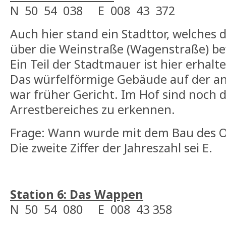
N 50 54 038 E 008 43 372
Auch hier stand ein Stadttor, welches 
über die Weinstraße (Wagenstraße) b
Ein Teil der Stadtmauer ist hier erhalt
Das würfelförmige Gebäude auf der a
war früher Gericht. Im Hof sind noch d
Arrestbereiches zu erkennen.
Frage: Wann wurde mit dem Bau des 
Die zweite Ziffer der Jahreszahl sei E.
Station 6: Das Wappen
N 50 54 080 E 008 43 358