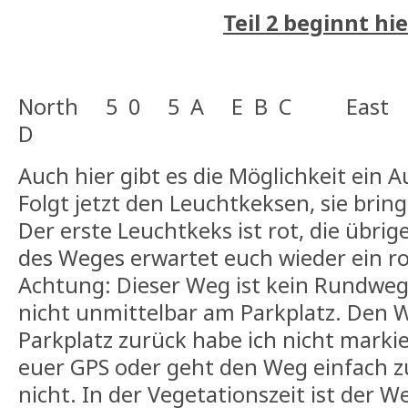
Teil 2 beginnt hie
North 5 0 5 A E B C East 
D
Auch hier gibt es die Möglichkeit ein A
Folgt jetzt den Leuchtkeksen, sie bri
Der erste Leuchtkeks ist rot, die übri
des Weges erwartet euch wieder ein r
Achtung: Dieser Weg ist kein Rundweg.
nicht unmittelbar am Parkplatz. Den
Parkplatz zurück habe ich nicht markier
euer GPS oder geht den Weg einfach zur
nicht. In der Vegetationszeit ist der 