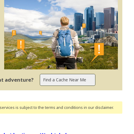
ent adventure?
ervices is subject to the terms and conditions
in our disclaimer
.