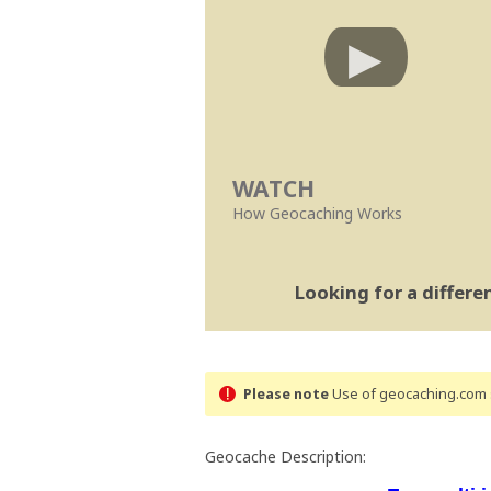
WATCH
How Geocaching Works
Looking for a differ
Please note
Use of geocaching.com s
Geocache Description: