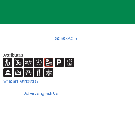
GC50XAC
▼
Attributes
What are Attributes?
Advertising with Us