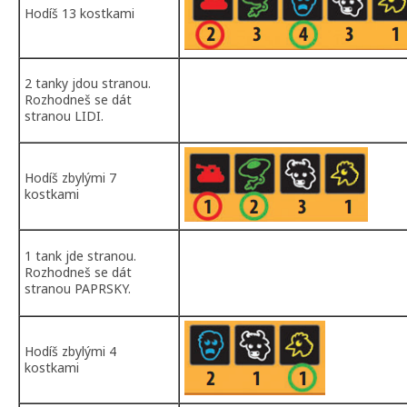
Hodíš 13 kostkami
2 tanky jdou stranou.
Rozhodneš se dát
stranou LIDI.
Hodíš zbylými 7
kostkami
1 tank jde stranou.
Rozhodneš se dát
stranou PAPRSKY.
Hodíš zbylými 4
kostkami