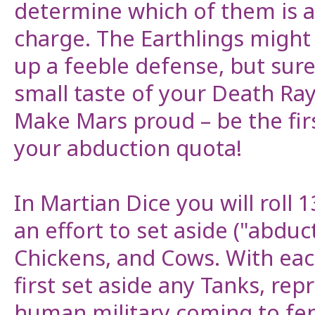
determine which of them is ac
charge. The Earthlings migh
up a feeble defense, but sure
small taste of your Death Ray
Make Mars proud – be the first
your abduction quota!
In Martian Dice you will roll 
an effort to set aside ("abdu
Chickens, and Cows. With eac
first set aside any Tanks, rep
human military coming to fen