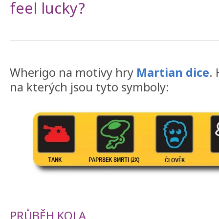
feel lucky?
Wherigo na motivy hry
Martian dice
.
na kterých jsou tyto symboly:
PRŮBĚH KOLA