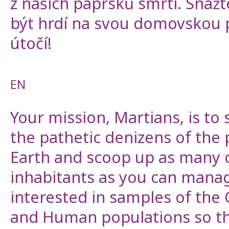
z našich paprsků smrti. Snaž
být hrdí na svou domovskou 
útočí!
EN
Your mission, Martians, is t
the pathetic denizens of the 
Earth and scoop up as many 
inhabitants as you can mana
interested in samples of the 
and Human populations so t