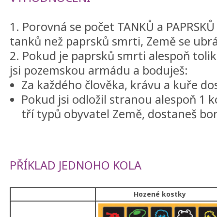
1. Porovná se počet TANKŮ a PAPRSKŮ 
tanků než paprsků smrti, Země se ubrán
2. Pokud je paprsků smrti alespoň tolik,
jsi pozemskou armádu a boduješ:
Za každého člověka, krávu a kuře do
Pokud jsi odložil stranou alespoň 1 
tří typů obyvatel Země, dostaneš bo
PŘÍKLAD JEDNOHO KOLA
Hozené kostky