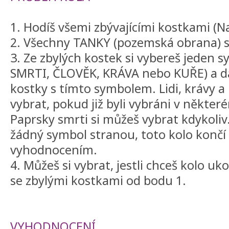
1. Hodíš všemi zbývajícími kostkami (N
2. Všechny TANKY (pozemská obrana) s
3. Ze zbylých kostek si vybereš jeden 
SMRTI, ČLOVĚK, KRÁVA nebo KUŘE) a d
kostky s tímto symbolem. Lidi, krávy a
vybrat, pokud již byli vybráni v někt
Paprsky smrti si můžeš vybrat kdykoliv
žádný symbol stranou, toto kolo končí
vyhodnocením.
4. Můžeš si vybrat, jestli chceš kolo u
se zbylými kostkami od bodu 1.
VYHODNOCENÍ