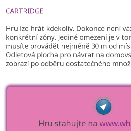
CARTRIDGE
Hru lze hrát kdekoliv. Dokonce není v
konkrétní zóny. Jediné omezení je v to
musíte provádět nejméně 30 m od mís
Odletová plocha pro návrat na domovs
zobrazí po odběru dostatečného množst
Hru stahujte na
www.wh