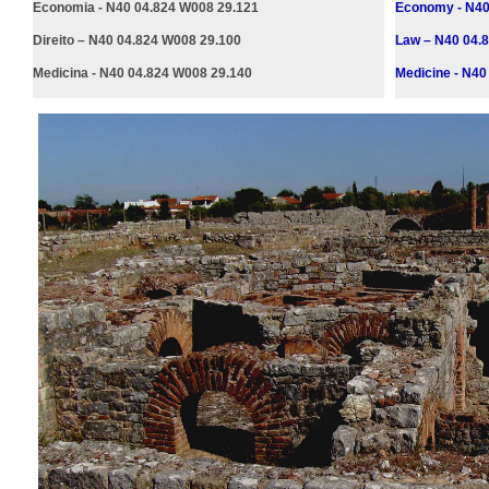
Economia - N40 04.824 W008 29.121
Economy - N40
Direito – N40 04.824 W008 29.100
Law – N40 04.
Medicina - N40 04.824 W008 29.140
Medicine - N40