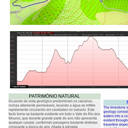
PATRIMÓNIO NATURAL
Do ponto de vista geológico predominam os calcários,
rochas altamente permeáveis, levando a água se infiltre
The limestone su
rapidamente circulando em cavidades no subsolo. Este
geology consist 
facto torna-se bastante evidente em todo o Vale do Rio dos
waters into a co
Mouros, que durante grande parte do ano não apresenta
evident through
qualquer caudal, conferindo paisagens bastante distintas
travertine slope
consoante a época do ano. Aliada à elevada