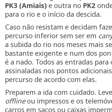
PK3
(Amiais)
e outra no
PK2
onde
para o rio e o início da descida.
Caso não resistam e decidam faze
percurso inferior sem ser em
can
a subida do rio nos meses mais se
bastante exigente e num dos pon
é a nado. Todos as entradas para 
assinaladas nos pontos adicionai
percurso de acordo com elas.
Preparem a ida com cuidado. Le
offline
ou impressos e os telemóve
carros em sacos ou caixas imper