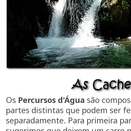
Os
Percursos d'Água
são compost
partes distintas que podem ser fe
separadamente. Para primeira part
sugerimos que deixem um carro 