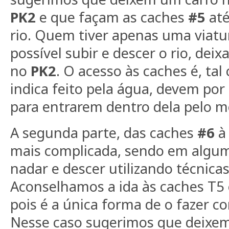
PK2
e que façam as caches
#5
at
rio. Quem tiver apenas uma viatu
possível subir e descer o rio, dei
no
PK2
. O acesso às caches é, ta
indica feito pela água, devem por 
para entrarem dentro dela pelo m
A segunda parte, das caches
#6
mais complicada, sendo em algum
nadar e descer utilizando técnicas
Aconselhamos a ida às caches T
pois é a única forma de o fazer c
Nesse caso sugerimos que deixem