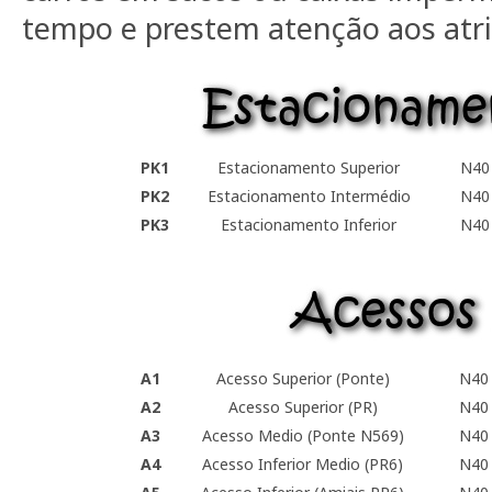
tempo e prestem atenção aos atri
PK1
Estacionamento Superior
N40
PK2
Estacionamento Intermédio
N40
PK3
Estacionamento Inferior
N40
A1
Acesso Superior (Ponte)
N40 
A2
Acesso Superior (PR)
N40 
A3
Acesso Medio (Ponte N569)
N40 
A4
Acesso Inferior Medio (PR6)
N40 