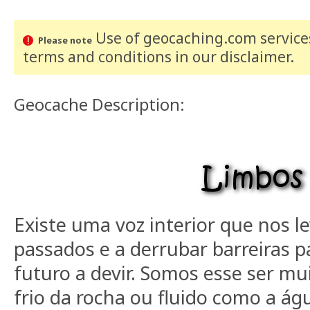
Use of geocaching.com services
Please note
terms and conditions
in our disclaimer
.
Geocache Description:
Existe uma voz interior que nos l
passados e a derrubar barreiras p
futuro a devir. Somos esse ser mu
frio da rocha ou fluido como a ág