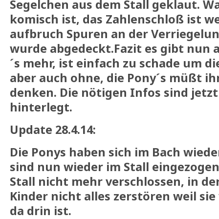
Segelchen aus dem Stall geklaut. Wa
komisch ist, das Zahlenschloß ist we
aufbruch Spuren an der Verriegelu
wurde abgedeckt.Fazit es gibt nun 
´s mehr, ist einfach zu schade um di
aber auch ohne, die Pony´s müßt ihr
denken. Die nötigen Infos sind jetzt
hinterlegt.
Update 28.4.14:
Die Ponys haben sich im Bach wied
sind nun wieder im Stall eingezogen.
Stall nicht mehr verschlossen, in d
Kinder nicht alles zerstören weil si
da drin ist.