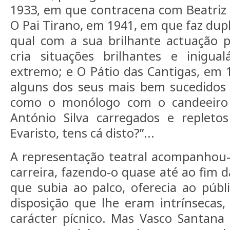
1933, em que contracena com Beatriz C
O Pai Tirano, em 1941, em que faz dup
qual com a sua brilhante actuação p
cria situações brilhantes e inigu
extremo; e O Pátio das Cantigas, em
alguns dos seus mais bem sucedidos 
como o monólogo com o candeeiro
António Silva carregados e repletos
Evaristo, tens cá disto?”...
A representação teatral acompanhou-
carreira, fazendo-o quase até ao fim d
que subia ao palco, oferecia ao públi
disposição que lhe eram intrínsecas
carácter pícnico. Mas Vasco Santana