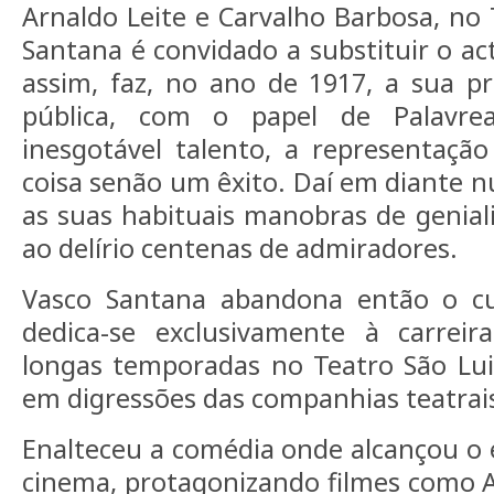
Arnaldo Leite e Carvalho Barbosa, no 
Santana é convidado a substituir o ac
assim, faz, no ano de 1917, a sua pri
pública, com o papel de Palavre
inesgotável talento, a representaçã
coisa senão um êxito. Daí em diante 
as suas habituais manobras de geniali
ao delírio centenas de admiradores.
Vasco Santana abandona então o cu
dedica-se exclusivamente à carreir
longas temporadas no Teatro São Luiz
em digressões das companhias teatrai
Enalteceu a comédia onde alcançou o e
cinema, protagonizando filmes como A