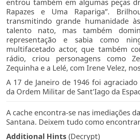
entrou também em algumas peças dr
Rapazes e Uma Rapariga”. Brilho
transmitindo grande humanidade às
talento nato, mas também domin
representação e sabia como nin
multifacetado actor, que também c
rádio, criou personagens como Z
Zequinha e a Lelé, com Irene Velez, no
A 17 de Janeiro de 1946 foi agraciado
da Ordem Militar de Sant'Iago da Espa
A cache encontra-se nas imediações da
Santana. Deixem tudo como encontra
Additional Hints
(
Decrypt
)