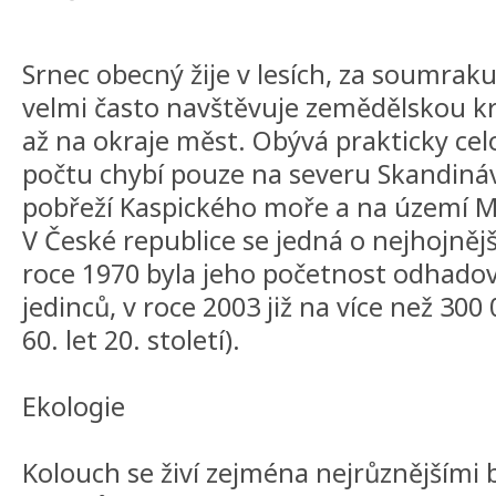
Srnec obecný žije v lesích, za soumraku,
velmi často navštěvuje zemědělskou kr
až na okraje měst. Obývá prakticky ce
počtu chybí pouze na severu Skandináv
pobřeží Kaspického moře a na území Ma
V České republice se jedná o nejhojněj
roce 1970 byla jeho početnost odhado
jedinců, v roce 2003 již na více než 300
60. let 20. století).
Ekologie
Kolouch se živí zejména nejrůznějšími 