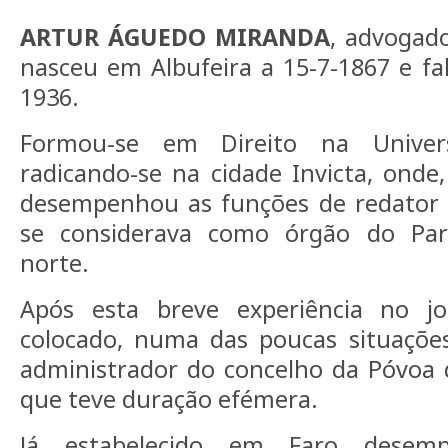
ARTUR ÁGUEDO MIRANDA
, advogado,
nasceu em Albufeira a 15-7-1867 e fa
1936.
Formou-se em Direito na Univer
radicando-se na cidade Invicta, onde,
desempenhou as funções de redator d
se considerava como órgão do Part
norte.
Após esta breve experiência no jor
colocado, numa das poucas situações
administrador do concelho da Póvoa 
que teve duração efémera.
Já estabelecido em Faro desem