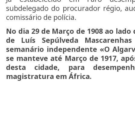
subdelegado do procurador régio, aud
comissário de polícia.
No dia 29 de Março de 1908 ao lado d
de Luís Sepúlveda Mascarenhas
semanário independente «O Algarv
se manteve até Março de 1917, apó
desta cidade, para desempe
magistratura em África.