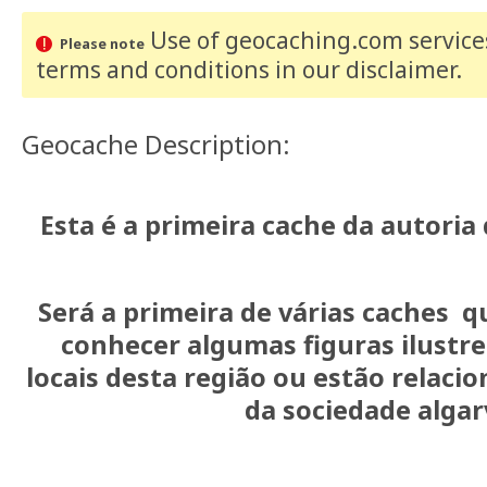
Use of geocaching.com services
Please note
terms and conditions
in our disclaimer
.
Geocache Description:
Esta é a primeira cache da autori
Será a primeira de várias caches 
conhecer algumas figuras ilustr
locais desta região ou estão relaci
da sociedade algar