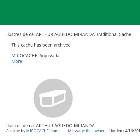
Skip
to
content
Ilustres de cá: ARTHUR ÁGUEDO MIRANDA Traditional Cache
This cache has been archived.
MICOCACHE: Arquivada
More
Ilustres de cá: ARTHUR ÁGUEDO MIRANDA
A cache by
MICOCACHE team
Message this owner
Hidden : 4/16/20