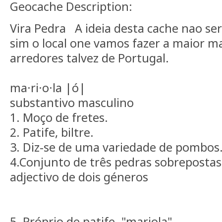
Geocache Description:
Vira Pedra A ideia desta cache nao se
sim o local one vamos fazer a maior ma
arredores talvez de Portugal.
ma·ri·o·la |ó|
substantivo masculino
1. Moço de fretes.
2. Patife, biltre.
3. Diz-se de uma variedade de pombos
4.Conjunto de três pedras sobrepostas 
adjectivo de dois géneros
5. Próprio de patife. "mariola",